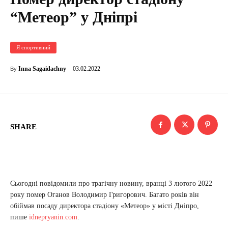
“Метеор” у Дніпрі
Я спортивний
03.02.2022
Inna Sagaidachny
By
SHARE
Сьогодні повідомили про трагічну новину, вранці 3 лютого 2022
року помер Оганов Володимир Григорович. Багато років він
обіймав посаду директора стадіону «Метеор» у місті Дніпро,
пише
idnepryanin.com
.