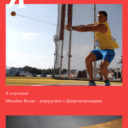
Я спортивний
Михайло Кохан – рекордсмен з Дніпропетровщини