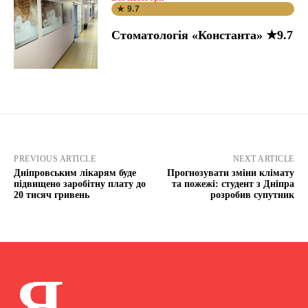
★ 9.7
Стоматологія «Константа» ★9.7
PREVIOUS ARTICLE
NEXT ARTICLE
Дніпровським лікарям буде
Прогнозувати зміни клімату
підвищено заробітну плату до
та пожежі: студент з Дніпра
20 тисяч гривень
розробив супутник
Я