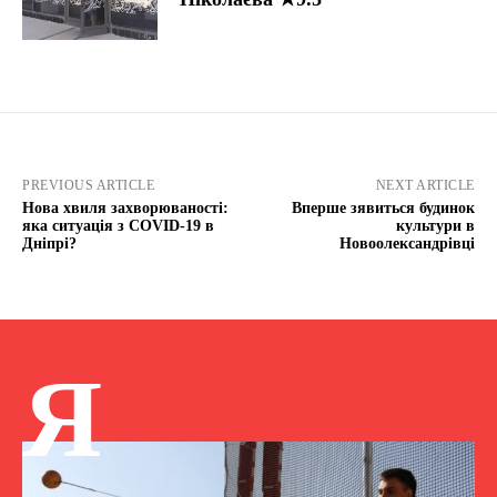
PREVIOUS ARTICLE
NEXT ARTICLE
Нова хвиля захворюваності:
Вперше зявиться будинок
яка ситуація з COVID-19 в
культури в
Дніпрі?
Новоолександрівці
Я