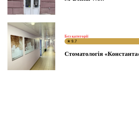
Без категорії
★ 9.7
Стоматологія «Константа