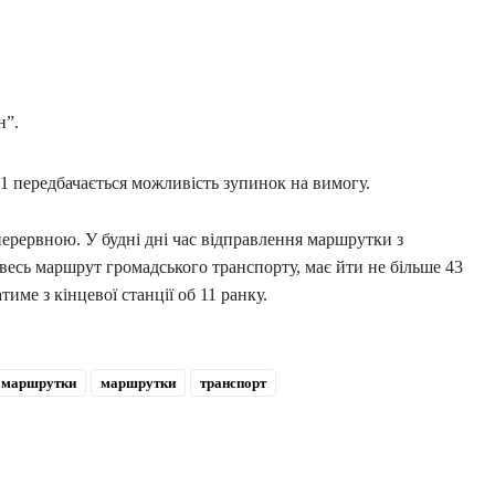
н”.
1 передбачається можливість зупинок на вимогу.
перервною. У будні дні час відправлення маршрутки з
увесь маршрут громадського транспорту, має йти не більше 43
име з кінцевої станції об 11 ранку.
 маршрутки
маршрутки
транспорт