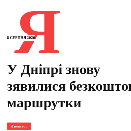
Я
8 СЕРПНЯ 2026
У Дніпрі знову
зявилися безкошто
маршрутки
Я новатор