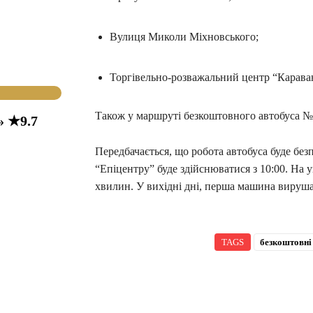
Вулиця Миколи Міхновського;
Торгівельно-розважальний центр “Карава
Також у маршруті безкоштовного автобуса №
» ★9.7
Передбачається, що робота автобуса буде без
“Епіцентру” буде здійснюватися з 10:00. На 
хвилин. У вихідні дні, перша машина вирушат
TAGS
безкоштовні