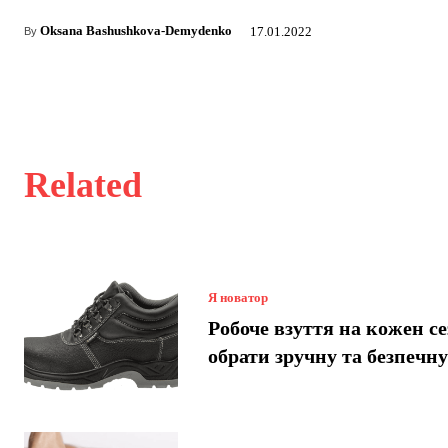
Oksana Bashushkova-Demydenko
17.01.2022
By
Related
Я новатор
Робоче взуття на кожен се
обрати зручну та безпечн