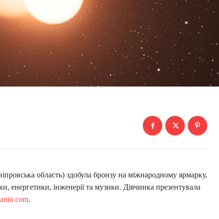
ніпровська область) здобула бронзу на міжнародному ярмарку,
ки, енергетики, інженерії та музики. Дівчинка презентувала
yanin.com
.