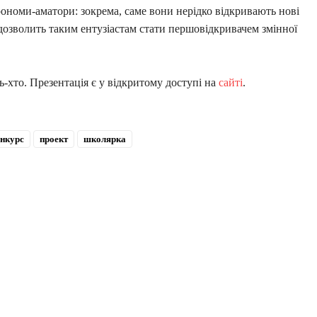
рономи-аматори: зокрема, саме вони нерідко відкривають нові
дозволить таким ентузіастам стати першовідкривачем змінної
-хто. Презентація є у відкритому доступі на
сайті
.
нкурс
проект
школярка