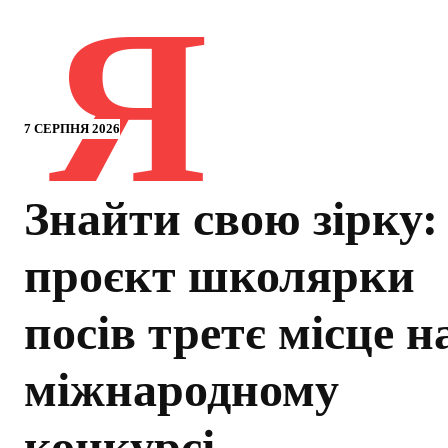
Я
7 СЕРПНЯ 2026
Знайти свою зірку:
проєкт школярки
посів третє місце н
міжнародному
конкурсі