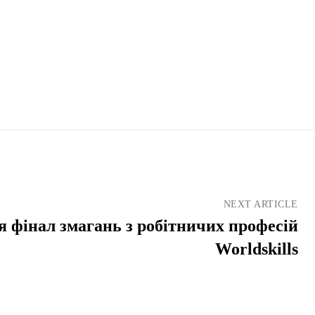
NEXT ARTICLE
я фінал змагань з робітничих професій
Worldskills