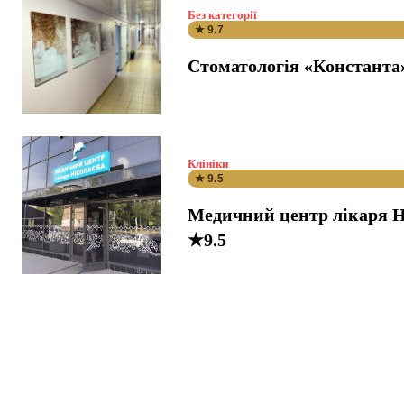
Без категорії
★ 9.7
Стоматологія «Константа
Клініки
★ 9.5
Медичний центр лікаря Н
★9.5