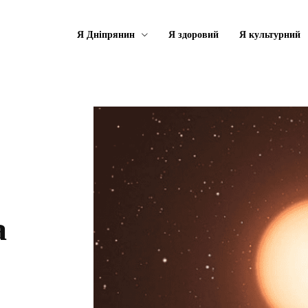
Я Дніпрянин
Я здоровий
Я культурний
а