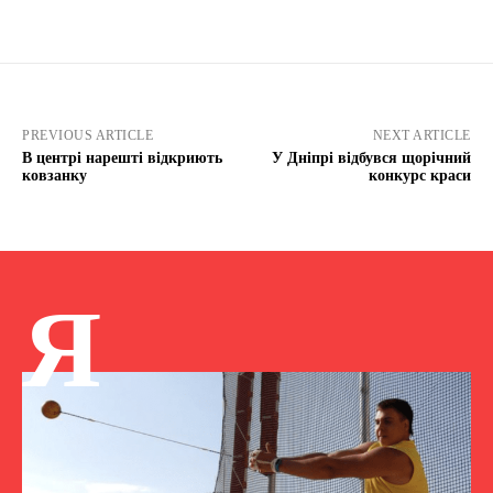
PREVIOUS ARTICLE
NEXT ARTICLE
В центрі нарешті відкриють
У Дніпрі відбувся щорічний
ковзанку
конкурс краси
Я