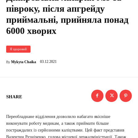
півроку, після апгрейду
приймальні, прийняла понад
6000 хворих
Я здоровий
03.12.2021
Mykyta Chaika
By
SHARE
Переобладнане відділення дозволило набагато якісніше
виконувати роботу медикам, а також приймати більше
постраждалих із серйозними каліцтвами. Цей факт представив
Валентин Резніченко, голова місцевої держадміністрації. Також