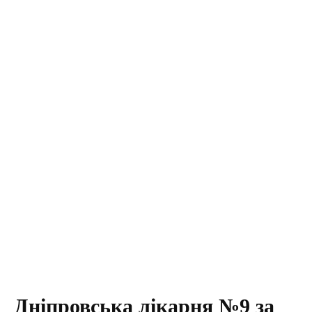
Дніпровська лікарня №9 за