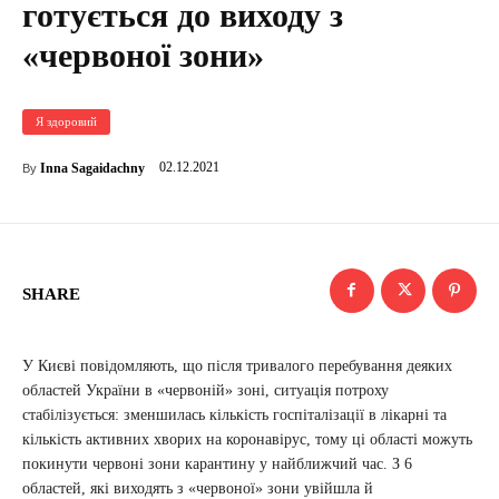
готується до виходу з
«червоної зони»
Я здоровий
02.12.2021
Inna Sagaidachny
By
SHARE
У Києві повідомляють, що після тривалого перебування деяких
областей України в «червоній» зоні, ситуація потроху
стабілізується: зменшилась кількість госпіталізації в лікарні та
кількість активних хворих на коронавірус, тому ці області можуть
покинути червоні зони карантину у найближчий час. З 6
областей, які виходять з «червоної» зони увійшла й