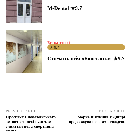
M-Dental ★9.7
Без категорії
★ 9.7
Стоматологія «Константа» ★9.7
PREVIOUS ARTICLE
NEXT ARTICLE
Проспект Слобожанського
Чорна п’ятниця у Дніпрі
зміниться, оскільки там
продовжувалась весь тиждень
зявиться нова спортивна