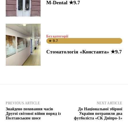
M-Dental ★9.7
Без категорії
★ 9.7
Стоматологія «Константа» ★9.7
PREVIOUS ARTICLE
NEXT ARTICLE
Знайдено поховання часів
До Національної збірної
Другої світової війни поряд із
України потрапили два
Полтавським шосе
футболіста «СК Дніпро-1»