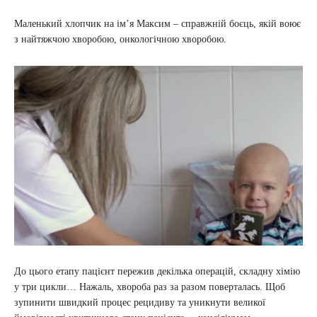
Маленький хлопчик на ім’я Максим – справжній боєць, якій воює
з найтяжчою хворобою, онкологічною хворобою.
До цього етапу пацієнт пережив декілька операцій, складну хімію
у три цикли… Нажаль, хвороба раз за разом поверталась. Щоб
зупинити швидкий процес рецидиву та уникнути великої