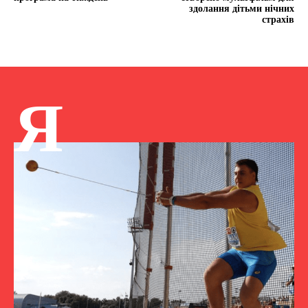
здолання дітьми нічних
страхів
Я