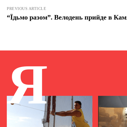
PREVIOUS ARTICLE
“Їдьмо разом”. Велодень прийде в Ка
Я