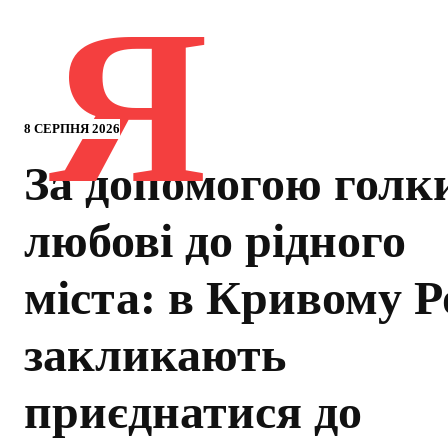
Я
8 СЕРПНЯ 2026
За допомогою голк
любові до рідного
міста: в Кривому Р
закликають
приєднатися до