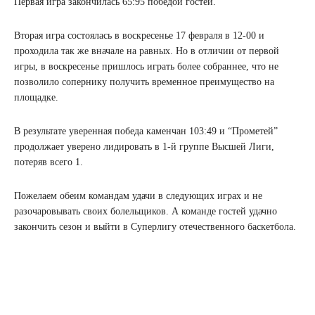
Первая игра закончилась 65:95 победой гостей.
Вторая игра состоялась в воскресенье 17 февраля в 12-00 и
проходила так же вначале на равных. Но в отличии от первой
игры, в воскресенье пришлось играть более собраннее, что не
позволило сопернику получить временное преимущество на
площадке.
В результате уверенная победа каменчан 103:49 и “Прометей”
продолжает уверено лидировать в 1-й группе Высшей Лиги,
потеряв всего 1.
Пожелаем обеим командам удачи в следующих играх и не
разочаровывать своих болельщиков. А команде гостей удачно
закончить сезон и выйти в Суперлигу отечественного баскетбола.