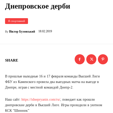
Днепровское дерби
Я спортивний
18.02.2019
Віктор Бузовський
By
SHARE
В прошлые выходные 16 и 17 февраля команды Высшей Лиги
ФБУ из Каменского провела два выездных матча на выезде в
Днепре, играя с местной командой Днепр-2.
Наш сайт:
https://idnepryanin.com/ru/
, поведает как прошли
днепровские дерби в Высшей Лиге. Игры проходили в уютном
КСК “Шинник”