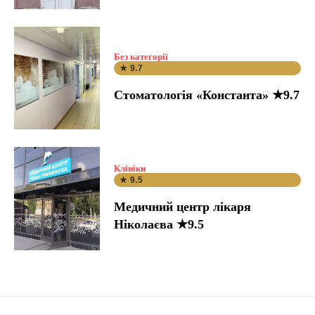
Без категорії
★ 9.7
Стоматологія «Константа» ★9.7
Клініки
★ 9.5
Медичний центр лікаря
Ніколаєва ★9.5