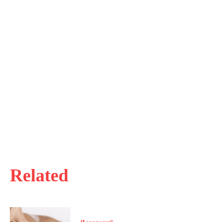
Related