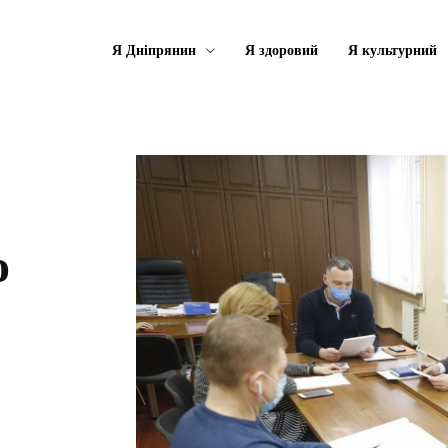
Я Дніпрянин
Я здоровий
Я культурний
о