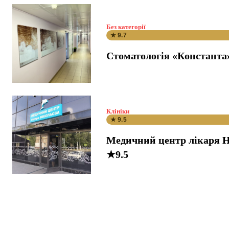
Без категорії
★ 9.7
Стоматологія «Константа
Клініки
★ 9.5
Медичний центр лікаря Н
★9.5