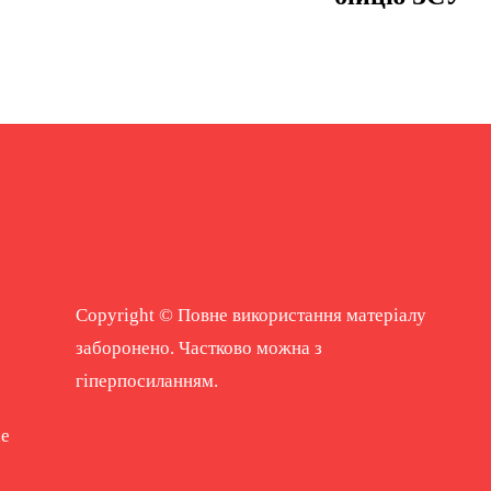
Copyright © Повне використання матеріалу
заборонено. Частково можна з
гіперпосиланням.
ne