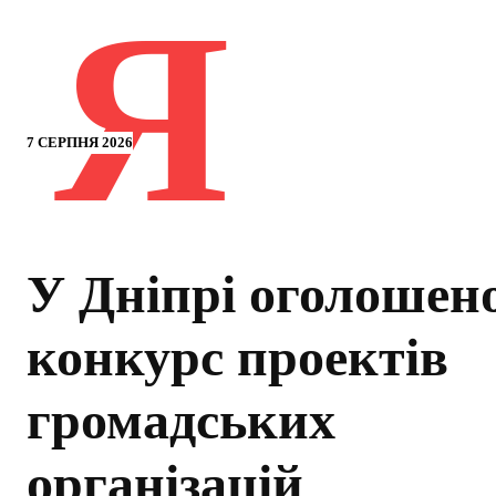
Я
7 СЕРПНЯ 2026
У Дніпрі оголошен
конкурс проектів
громадських
організацій