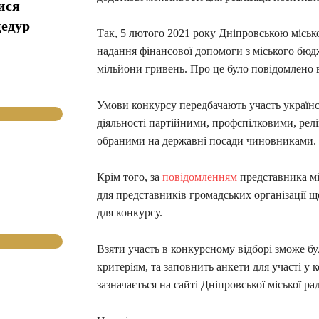
ися
цедур
Так, 5 лютого 2021 року Дніпровською міськ
надання фінансової допомоги з міського бюдж
мільйони гривень. Про це було повідомлено в 
Умови конкурсу передбачають участь українсь
діяльності партійними, профспілковими, рел
обраними на державні посади чиновниками.
Крім того, за
повідомленням
представника мі
для представників громадських організації 
для конкурсу.
Взяти участь в конкурсному відборі зможе бу
критеріям, та заповнить анкети для участі у 
зазначається на сайті Дніпровської міської ра