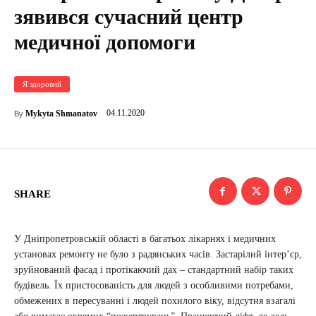
зявився сучасний центр
медичної допомоги
Я здоровий
04.11.2020
Mykyta Shmanatov
By
SHARE
У Дніпропетровській області в багатьох лікарнях і медичних
установах ремонту не було з радянських часів. Застарілий інтер’єр,
зруйнований фасад і протікаючий дах – стандартний набір таких
будівель. Їх пристосованість для людей з особливими потребами,
обмежених в пересуванні і людей похилого віку, відсутня взагалі