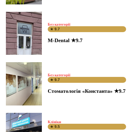
Без категорії
★ 9.7
M-Dental ★9.7
Без категорії
★ 9.7
Стоматологія «Константа» ★9.7
Клініки
★ 9.5