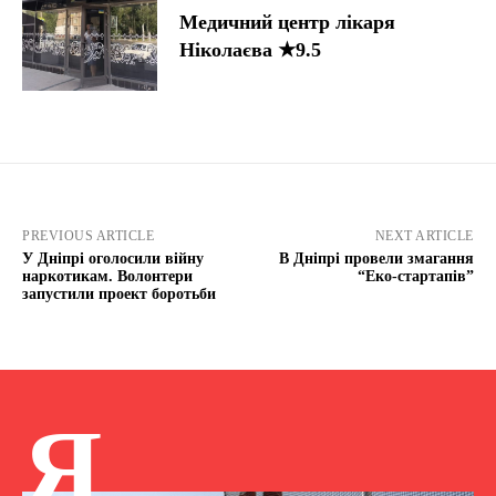
Медичний центр лікаря
Ніколаєва ★9.5
PREVIOUS ARTICLE
NEXT ARTICLE
У Дніпрі оголосили війну
В Дніпрі провели змагання
наркотикам. Волонтери
“Еко-стартапів”
запустили проект боротьби
Я