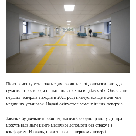
Після ремонту установа медично-санітарної допомоги виглядає
сучасно і просторо, а не наганяє страх на відвідувачів. Оновлення
перших поверхів і входів в 2021 році планується ще в дев’яти
медичних установах. Надалі очікується ремонт інших поверхів.
Завдяки будівельним роботам, жителі Соборної району Дніпра
можуть відвідати центр медичної допомоги без страху і з
комфортом. На жаль, поки тільки на першому поверсі.