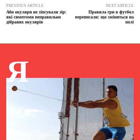
PREVIOUS ARTICLE
NEXT ARTICLE
Аби окуляри не зіпсували зір:
Правила гри в футбол
які симптоми неправильно
переписали: що зміниться на
дібраних окулярів
полі
Я