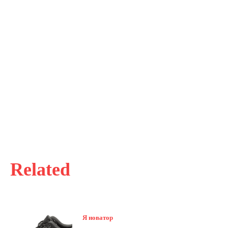
Related
Я новатор