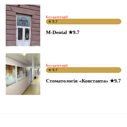
Без категорії
★ 9.7
M-Dental ★9.7
Без категорії
★ 9.7
Стоматологія «Константа» ★9.7