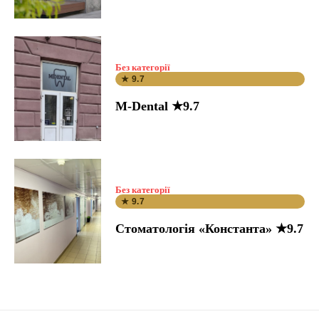
Без категорії
★ 9.7
M-Dental ★9.7
Без категорії
★ 9.7
Стоматологія «Константа» ★9.7