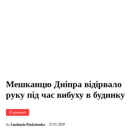
Мешканцю Дніпра відірвало
руку під час вибуху в будинку
Я здоровий
22.01.2020
Liudmyla Prishchenko
By