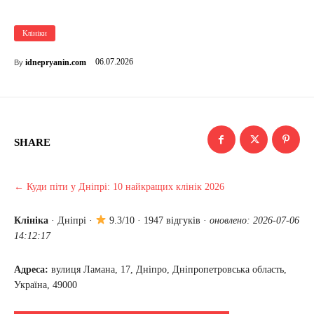
Клініки
06.07.2026
idnepryanin.com
By
SHARE
← Куди піти у Дніпрі: 10 найкращих клінік 2026
Клініка
·
Дніпрі
·
9.3/10 · 1947 відгуків ·
оновлено: 2026-07-06
14:12:17
Адреса:
вулиця Ламана, 17, Дніпро, Дніпропетровська область,
Україна, 49000