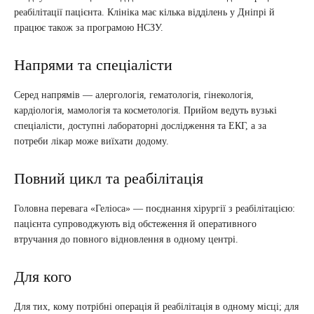
реабілітації пацієнта. Клініка має кілька відділень у Дніпрі й
працює також за програмою НСЗУ.
Напрями та спеціалісти
Серед напрямів — алергологія, гематологія, гінекологія,
кардіологія, мамологія та косметологія. Прийом ведуть вузькі
спеціалісти, доступні лабораторні дослідження та ЕКГ, а за
потреби лікар може виїхати додому.
Повний цикл та реабілітація
Головна перевага «Геліоса» — поєднання хірургії з реабілітацією:
пацієнта супроводжують від обстеження й оперативного
втручання до повного відновлення в одному центрі.
Для кого
Для тих, кому потрібні операція й реабілітація в одному місці; для