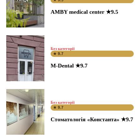
★ 9.5
AMBY medical center ★9.5
Без категорії
★ 9.7
M-Dental ★9.7
Без категорії
★ 9.7
Стоматологія «Константа» ★9.7