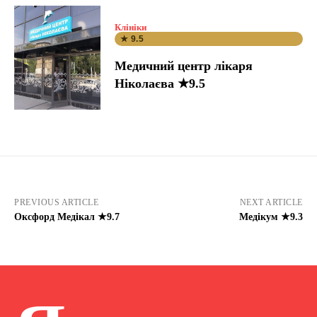
Клініки
★ 9.5
Медичний центр лікаря
Ніколаєва ★9.5
PREVIOUS ARTICLE
NEXT ARTICLE
Оксфорд Медікал ★9.7
Медікум ★9.3