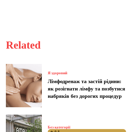
Related
Я здоровий
Лімфодренаж та застій рідини:
як розігнати лімфу та позбутися
набряків без дорогих процедур
Без категорії