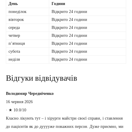
День
Години
понеділок
Відкрито 24 години
вівторок
Відкрито 24 години
середа
Відкрито 24 години
четвер
Відкрито 24 години
пʼятниця
Відкрито 24 години
субота
Відкрито 24 години
неділя
Відкрито 24 години
Відгуки відвідувачів
Володимир Чередніченко
16 червня 2026
·
★ 10.0/10
Класно лікують тут – і хірурги майстри своєї справи, і ставлення
до пацієнтів як до дууууже поважних персон. Дуже приємно, ми