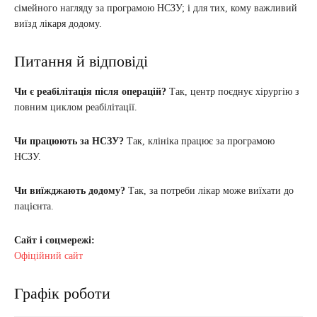
сімейного нагляду за програмою НСЗУ; і для тих, кому важливий
виїзд лікаря додому.
Питання й відповіді
Чи є реабілітація після операцій?
Так, центр поєднує хірургію з
повним циклом реабілітації.
Чи працюють за НСЗУ?
Так, клініка працює за програмою
НСЗУ.
Чи виїжджають додому?
Так, за потреби лікар може виїхати до
пацієнта.
Сайт і соцмережі:
Офіційний сайт
Графік роботи