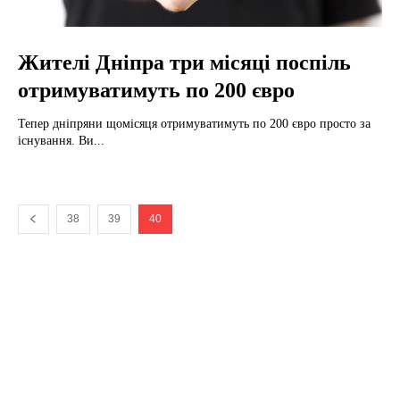
Жителі Дніпра три місяці поспіль
отримуватимуть по 200 євро
Тепер дніпряни щомісяця отримуватимуть по 200 євро просто за
існування. Ви...
38
39
40