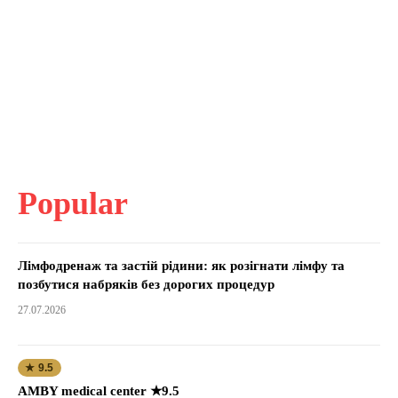
Popular
Лімфодренаж та застій рідини: як розігнати лімфу та
позбутися набряків без дорогих процедур
27.07.2026
★ 9.5
AMBY medical center ★9.5