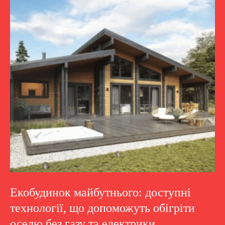
Екобудинок майбутнього: доступні
технології, що допоможуть обігріти
оселю без газу та електрики