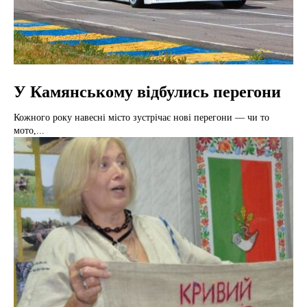
У Камянському відбулись перегони
Кожного року навесні місто зустрічає нові перегони — чи то
мото,...