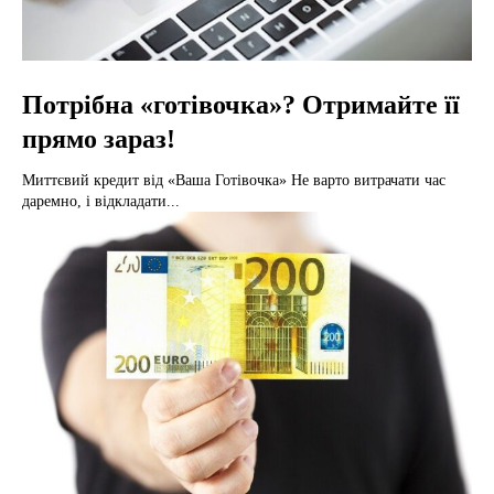
Потрібна «готівочка»? Отримайте її
прямо зараз!
Миттєвий кредит від «Ваша Готівочка» Не варто витрачати час
даремно, і відкладати...