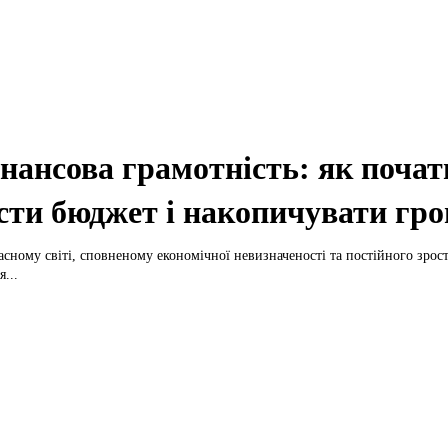
нансова грамотність: як почат
сти бюджет і накопичувати гр
асному світі, сповненому економічної невизначеності та постійного зрост
...