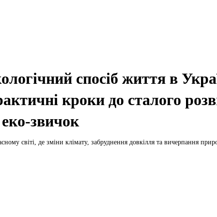
ологічний спосіб життя в Укра
актичні кроки до сталого роз
 еко-звичок
асному світі, де зміни клімату, забруднення довкілля та вичерпання прир