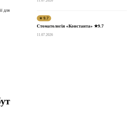
11.07.2026
ї для
★ 9.7
Стоматологія «Константа» ★9.7
11.07.2026
бут