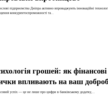
слові підприємства Дніпра активно впроваджують інноваційні технологі
щення конкурентоспроможності та...
ихологія грошей: як фінансові
ички впливають на ваш добро
совий успіх — це не лише про цифри в банківському додатку,...