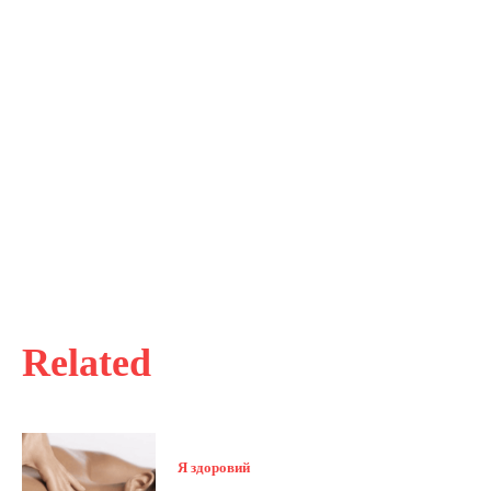
Related
Я здоровий