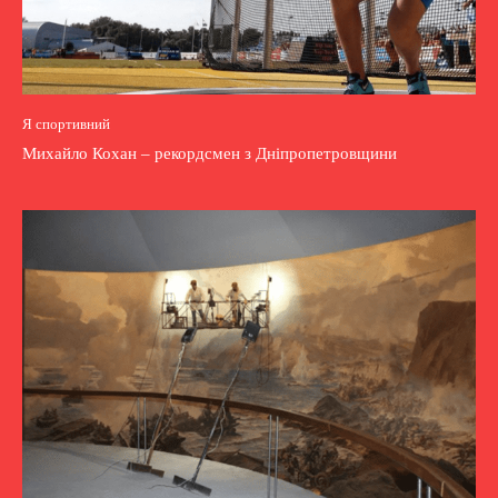
Я спортивний
Михайло Кохан – рекордсмен з Дніпропетровщини