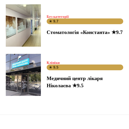
Без категорії
★ 9.7
Стоматологія «Константа» ★9.7
Клініки
★ 9.5
Медичний центр лікаря
Ніколаєва ★9.5