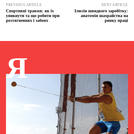
PREVIOUS ARTICLE
NEXT ARTICLE
Спортивні травми: як їх
Ілюзія швидкого заробітку:
уникнути та що робити при
анатомія шахрайства на
розтягненнях і забоях
ринку праці
Я