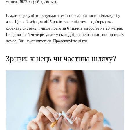
момент 90% людей здаються.
Важливо розуміти: результати змін поведінки часто відкладені у
часі. Це як бамбук, який 5 років росте під землею, формуючи
кореневу систему, і лише потім за 6 тижнів виростає на 20 метрів.
Якщо ви не бачите результату сьогодні, це не означає, що прогресу
немає. Він накопичується. Продовжуйте діяти.
Зриви: кінець чи частина шляху?