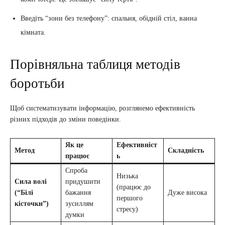
Введіть “зони без телефону”: спальня, обідній стіл, ванна
кімната.
Порівняльна таблиця методів
боротьби
Щоб систематизувати інформацію, розглянемо ефективність
різних підходів до зміни поведінки.
Як це
Ефективніст
Метод
Складність
працює
ь
Спроба
Низька
Сила волі
придушити
(працює до
(“Білі
бажання
Дуже висока
першого
кісточки”)
зусиллям
стресу)
думки