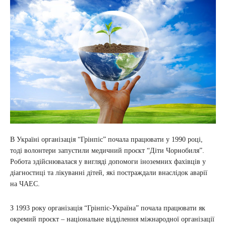
В Україні організація “Грінпіс” почала працювати у 1990 році,
тоді волонтери запустили медичний проєкт “Діти Чорнобиля”.
Робота здійснювалася у вигляді допомоги іноземних фахівців у
діагностиці та лікуванні дітей, які постраждали внаслідок аварії
на ЧАЕС.
З 1993 року організація “Грінпіс-Україна” почала працювати як
окремий проєкт – національне відділення міжнародної організації