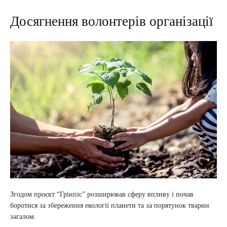
Досягнення волонтерів організації
Згодом проєкт “Грінпіс” розширював сферу впливу і почав
боротися за збереження екології планети та за порятунок тварин
загалом.