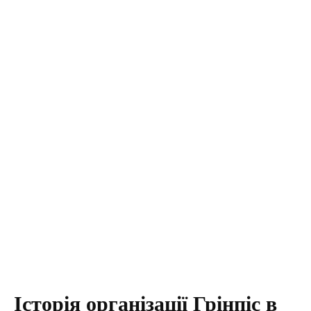
Історія організації Грінпіс в