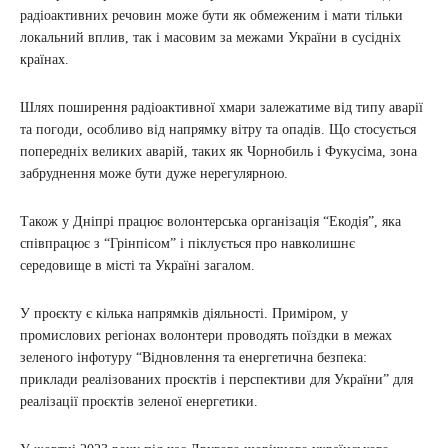
радіоактивних речовин може бути як обмеженим і мати тільки
локальний вплив, так і масовим за межами України в сусідніх
країнах.
Шлях поширення радіоактивної хмари залежатиме від типу аварії
та погоди, особливо від напрямку вітру та опадів. Що стосується
попередніх великих аварій, таких як Чорнобиль і Фукусіма, зона
забруднення може бути дуже нерегулярною.
Також у Дніпрі працює волонтерська організація “Екодія”, яка
співпрацює з “Грінпісом” і піклується про навколишнє
середовище в місті та Україні загалом.
У проєкту є кілька напрямків діяльності. Приміром, у
промислових регіонах волонтери проводять поїздки в межах
зеленого інфотуру “Відновлення та енергетична безпека:
приклади реалізованих проєктів і перспективи для України” для
реалізації проєктів зеленої енергетики.