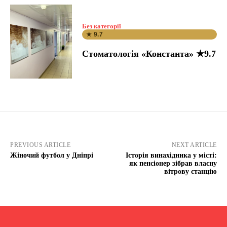
Без категорії
★ 9.7
Стоматологія «Константа» ★9.7
PREVIOUS ARTICLE
NEXT ARTICLE
Жіночий футбол у Дніпрі
Історія винахідника у місті:
як пенсіонер зібрав власну
вітрову станцію