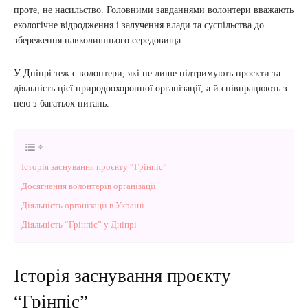
проте, не насильство. Головними завданнями волонтери вважають
екологічне відродження і залучення влади та суспільства до
збереження навколишнього середовища.
У Дніпрі теж є волонтери, які не лише підтримують проєкти та
діяльність цієї природоохоронної організації, а й співпрацюють з
нею з багатьох питань.
Історія заснування проєкту “Грінпіс”
Досягнення волонтерів організації
Діяльність організації в Україні
Діяльність “Грінпіс” у Дніпрі
Історія заснування проєкту
“Грінпіс”