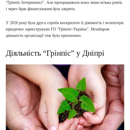
“Грінпіс Інтернешнл”. Але пропрацювала вона лише кілька років,
і через брак фінансування була закрита.
У 2016 році була друга спроба воскресити її діяльність і волонтери
юридично зареєстрували ГО “Грінпіс-Україна”. Незабаром
діяльність організації теж було припинено.
Діяльність “Грінпіс” у Дніпрі