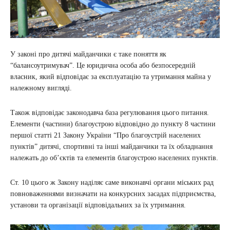
У законі про дитячі майданчики є таке поняття як
“балансоутримувач”. Це юридична особа або безпосередній
власник, який відповідає за експлуатацію та утримання майна у
належному вигляді.
Також відповідає законодавча база регулювання цього питання.
Елементи (частини) благоустрою відповідно до пункту 8 частини
першої статті 21 Закону України “Про благоустрій населених
пунктів” дитячі, спортивні та інші майданчики та їх обладнання
належать до об’єктів та елементів благоустрою населених пунктів.
Ст. 10 цього ж Закону наділяє саме виконавчі органи міських рад
повноваженнями визначати на конкурсних засадах підприємства,
установи та організації відповідальних за їх утримання.