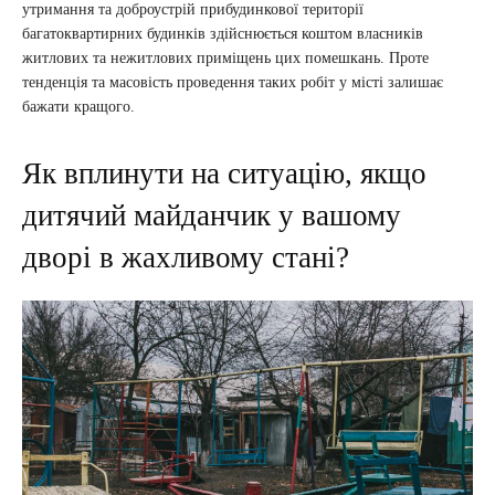
утримання та доброустрій прибудинкової території
багатоквартирних будинків здійснюється коштом власників
житлових та нежитлових приміщень цих помешкань. Проте
тенденція та масовість проведення таких робіт у місті залишає
бажати кращого.
Як вплинути на ситуацію, якщо
дитячий майданчик у вашому
дворі в жахливому стані?