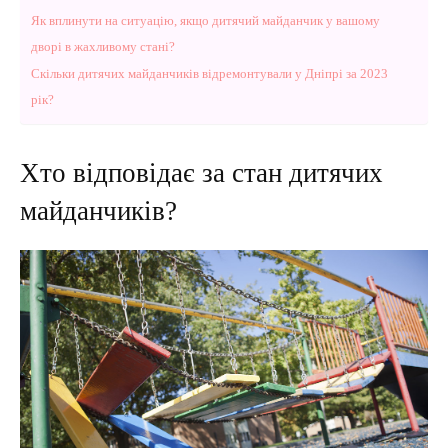
Як вплинути на ситуацію, якщо дитячий майданчик у вашому
дворі в жахливому стані?
Скільки дитячих майданчиків відремонтували у Дніпрі за 2023
рік?
Хто відповідає за стан дитячих
майданчиків?