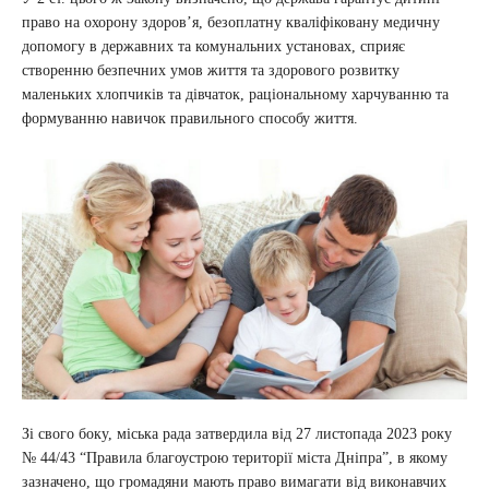
право на охорону здоров’я, безоплатну кваліфіковану медичну
допомогу в державних та комунальних установах, сприяє
створенню безпечних умов життя та здорового розвитку
маленьких хлопчиків та дівчаток, раціональному харчуванню та
формуванню навичок правильного способу життя.
Зі свого боку, міська рада затвердила від 27 листопада 2023 року
№ 44/43 “Правила благоустрою території міста Дніпра”, в якому
зазначено, що громадяни мають право вимагати від виконавчих