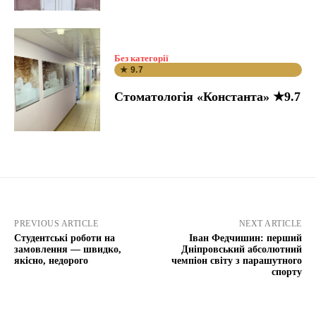
Без категорії
★ 9.7
Стоматологія «Константа» ★9.7
PREVIOUS ARTICLE
NEXT ARTICLE
Студентські роботи на
Іван Федчишин: перший
замовлення — швидко,
Дніпровський абсолютний
якісно, недорого
чемпіон світу з парашутного
спорту