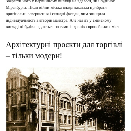
Зберегти його у первинному вигляді не вдалося, як і будинок
Міренбурга. Після війни міська влада наказала прибрати
оригінальні завершення і складні фасади, чим знищила
індивідуальність витворів майстра. Але навіть у зміненому
вигляді ці будівлі здаються гостями із давніх європейських міст.
Архітектурні проєкти для торгівлі
– тільки модерн!