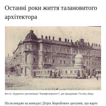
Останні роки життя талановитого
архітектора
Фото: будинок організації “Азнафтапроєкт”, де працював Тіссен, Баку
Після невдачі на конкурсі Дітріх Корнійович зрозумів, що варто