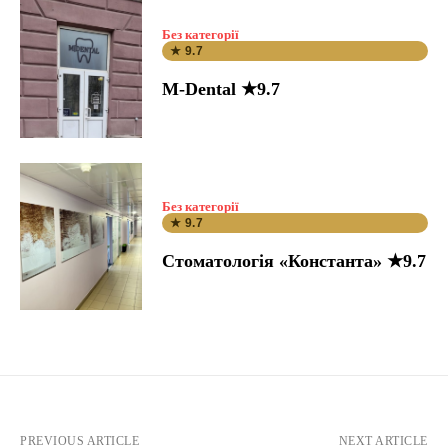
Без категорії
★ 9.7
M-Dental ★9.7
Без категорії
★ 9.7
Стоматологія «Константа» ★9.7
PREVIOUS ARTICLE
NEXT ARTICLE