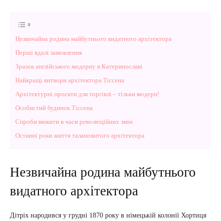
Незвичайна родина майбутнього видатного архітектора
Перші вдалі замовлення
Зразок англійського модерну в Катеринославі
Найкращі витвори архітектора Тіссена
Архітектурні проєкти для торгівлі – тільки модерн!
Особистий будинок Тіссена
Спроби вижити в часи революційних змін
Останні роки життя талановитого архітектора
Незвичайна родина майбутнього
видатного архітектора
Дітріх народився у грудні 1870 року в німецькій колонії Хортиця