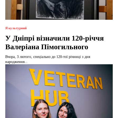
Я культурний
У Дніпрі візначили 120-річчя
Валеріана Пімогильного
Вчора, 3 лютого, спеціально до 120-тої річниці з дня
народження...