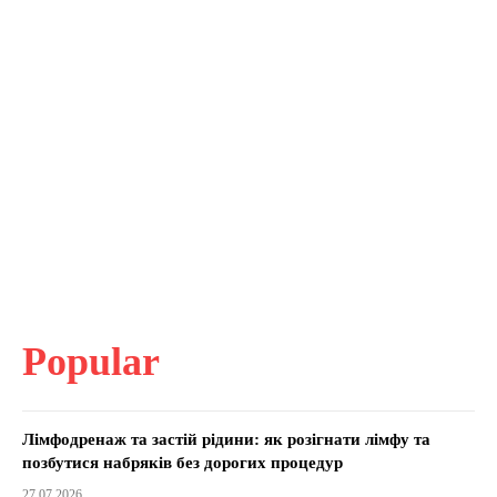
Popular
Лімфодренаж та застій рідини: як розігнати лімфу та
позбутися набряків без дорогих процедур
27.07.2026