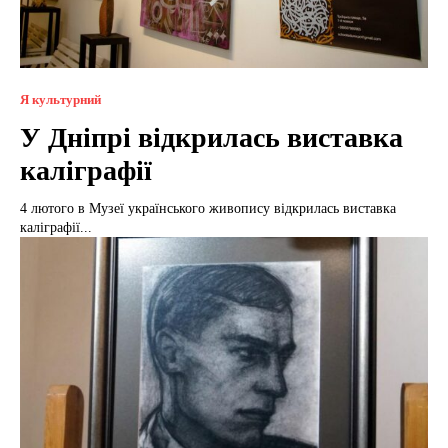
Я культурний
У Дніпрі відкрилась виставка
каліграфії
4 лютого в Музеї українського живопису відкрилась виставка
каліграфії...