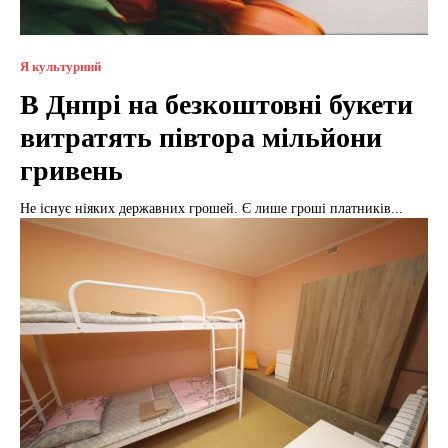
Я культурний
В Днпрі на безкоштовні букети
витратять півтора мільйони
гривень
Не існує ніяких державних грошей. Є лише гроші платників...