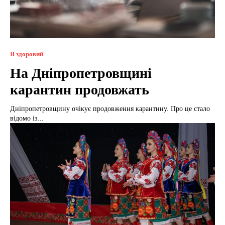
Я здоровий
На Дніпропетровщині
карантин продовжать
Дніпропетровщину очікує продовження карантину. Про це стало
відомо із...