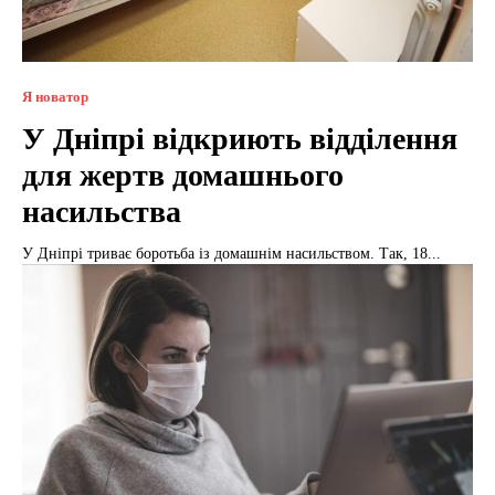
Я новатор
У Дніпрі відкриють відділення
для жертв домашнього
насильства
У Дніпрі триває боротьба із домашнім насильством. Так, 18...