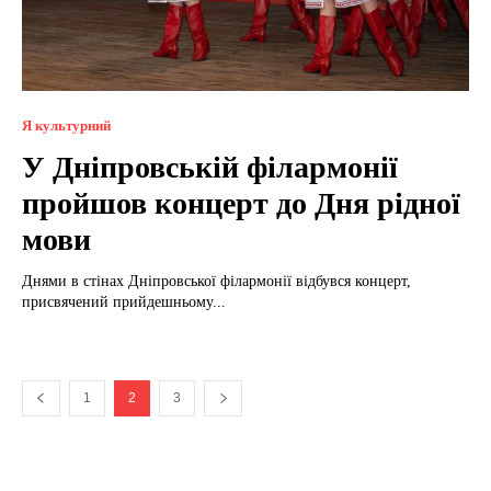
Я культурний
У Дніпровській філармонії
пройшов концерт до Дня рідної
мови
Днями в стінах Дніпровської філармонії відбувся концерт,
присвячений прийдешньому...
1
2
3