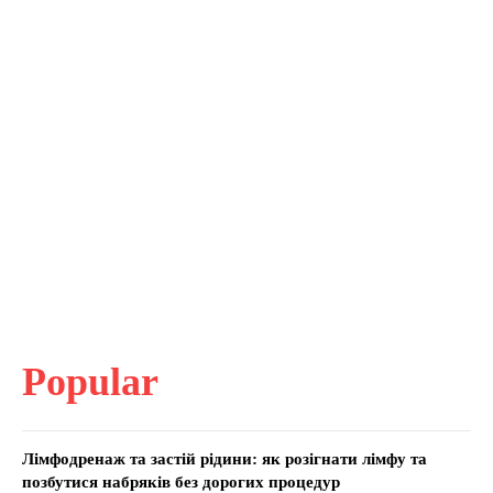
Popular
Лімфодренаж та застій рідини: як розігнати лімфу та
позбутися набряків без дорогих процедур