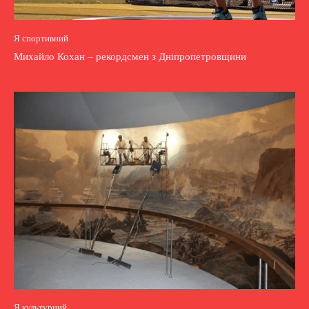
Я спортивний
Михайло Кохан – рекордсмен з Дніпропетровщини
Я культурний