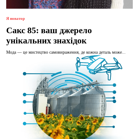
Я новатор
Сакс 85: ваш джерело
унікальних знахідок
Мода — це мистецтво самовираження, де кожна деталь може...