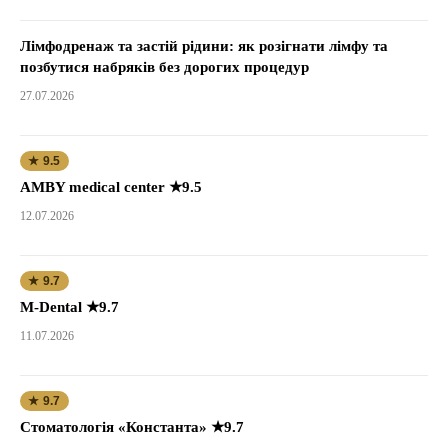
Лімфодренаж та застій рідини: як розігнати лімфу та
позбутися набряків без дорогих процедур
27.07.2026
★ 9.5
AMBY medical center ★9.5
12.07.2026
★ 9.7
M-Dental ★9.7
11.07.2026
★ 9.7
Стоматологія «Константа» ★9.7