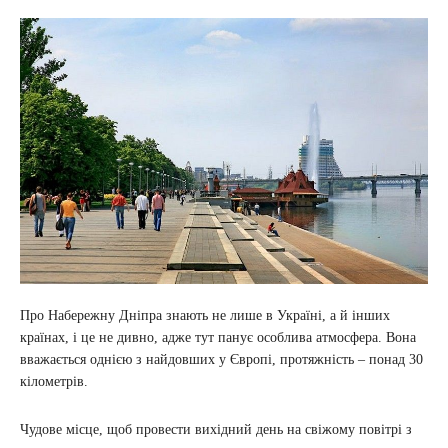
Про Набережну Дніпра знають не лише в Україні, а й інших
країнах, і це не дивно, адже тут панує особлива атмосфера. Вона
вважається однією з найдовших у Європі, протяжність – понад 30
кілометрів.
Чудове місце, щоб провести вихідний день на свіжому повітрі з