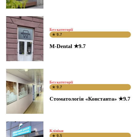
Без категорії
★ 9.7
M-Dental ★9.7
Без категорії
★ 9.7
Стоматологія «Константа» ★9.7
Клініки
★ 9.5