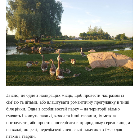
Звісно, це одне з найкращих місць, щоб провести час разом із
сім’єю та дітьми, або влаштувати романтичну прогулянку в тиші
біля річки. Одна з особливостей парку – на території вільно
гуляють і живуть павичі, качки та інші тварини, їх можна
погодувати, або просто спостерігати в природному середовищі, а
на вході, до речі, передбачені спеціальні пакетики з їжею для
птахів і тварин.