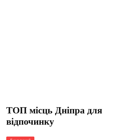
ТОП місць Дніпра для
відпочинку
Я культурний