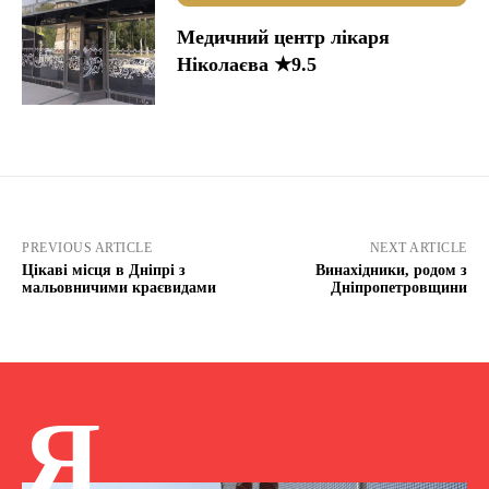
Медичний центр лікаря
Ніколаєва ★9.5
PREVIOUS ARTICLE
NEXT ARTICLE
Цікаві місця в Дніпрі з
Винахідники, родом з
мальовничими краєвидами
Дніпропетровщини
Я