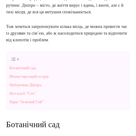
рутини. Дніпро – місто, де життя вирує і вдень, і вночі, але є й
тихі місця, де вся ця метушня сповільнюється.
Тож хочеться запропонувати кілька місць, де можна провести час
із друзями та сім’єю, або ж насолодитися природою та відпочити
від клопотів і проблем.
Ботанічний сад
Монастирський острів
Набережна Дніпра
Яхт-клуб “Січ”
Парк “Зелений Гай”
Ботанічний сад