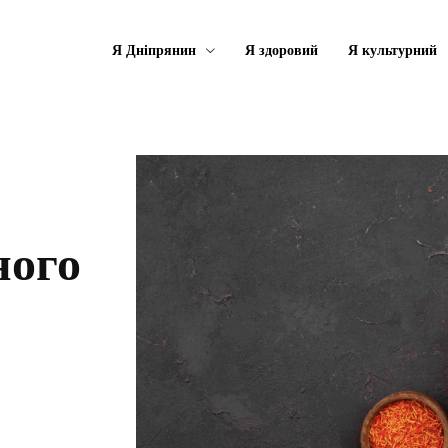
Я Дніпрянин
Я здоровий
Я культурний
ного