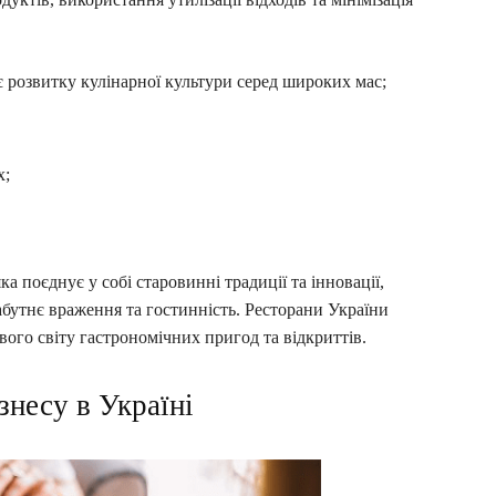
 розвитку кулінарної культури серед широких мас;
х;
ка поєднує у собі старовинні традиції та інновації,
абутнє враження та гостинність. Ресторани України
вого світу гастрономічних пригод та відкриттів.
знесу в Україні