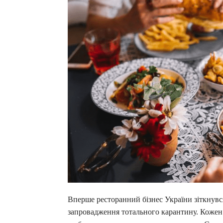
Вперше ресторанний бізнес України зіткнувся
запровадження тотального карантину. Кожен 