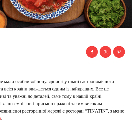
не мали особливої популярності у плані гастрономічного
та всієї країни вважається одним із найкращих. Все це
иві та уважні до деталей, саме тому в нашій країні
ів. Іноземні гості приємно вражені таким високим
розвиненої ресторанної мережі є ресторан “TINATIN”, з меню
л
.