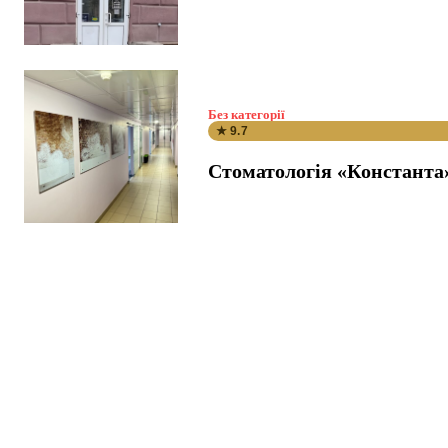
Без категорії
★ 9.7
Стоматологія «Константа