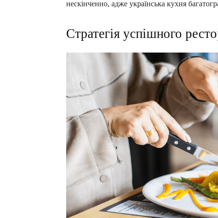
нескінченно, адже українська кухня багатогр
Стратегія успішного ресто