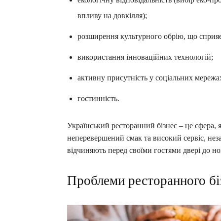
впливу на довкілля);
розширення культурного обрію, що сприяє
використання інноваційних технологій;
активну присутність у соціальних мережа
гостинність.
Український ресторанний бізнес – це сфера, я
неперевершений смак та високий сервіс, нез
відчиняють перед своїми гостями двері до но
Проблеми ресторанного бі