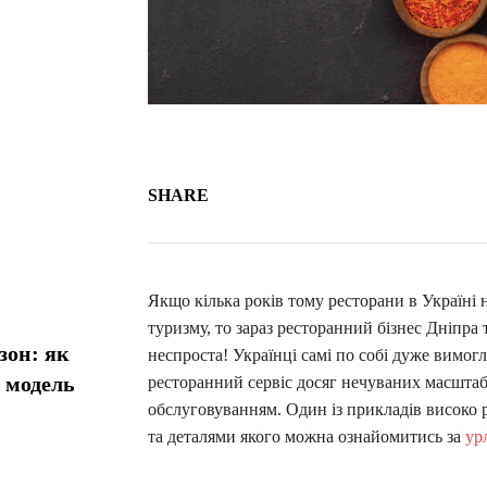
SHARE
Якщо кілька років тому ресторани в Україні 
туризму, то зараз ресторанний бізнес Дніпра 
зон: як
неспроста! Українці самі по собі дуже вимогл
у модель
ресторанний сервіс досяг нечуваних масштаб
обслуговуванням. Один із прикладів високо 
та деталями якого можна ознайомитись за
ур