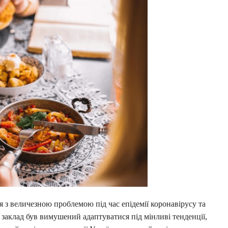
 з величезною проблемою під час епідемії коронавірусу та
заклад був вимушений адаптуватися під мінливі тенденції,