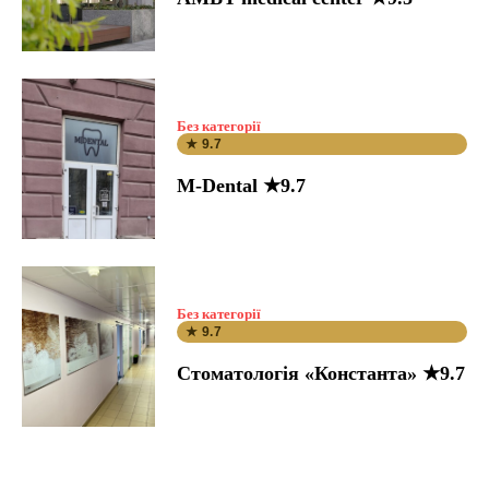
Без категорії
★ 9.7
M-Dental ★9.7
Без категорії
★ 9.7
Стоматологія «Константа» ★9.7