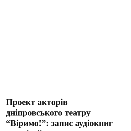
Проект акторів
дніпровського театру
“Віримо!”: запис аудіокниг