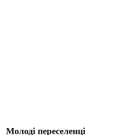
Молоді переселенці