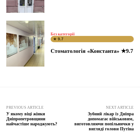
Без категорії
★ 9.7
Стоматологія «Константа» ★9.7
PREVIOUS ARTICLE
NEXT ARTICLE
У якому віці жінки
Зубний лікар із Дніпра
Дніпропетровщини
допомагає військовим,
найчастіше народжують?
виготовляючи попільнички у
вигляді голови Путіна