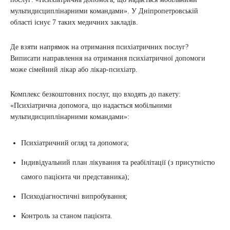
мультидисциплінарними командами». У Дніпропетровській
області існує 7 таких медичних закладів.
Де взяти напрямок на отримання психіатричних послуг?
Виписати направлення на отримання психіатричної допомоги
може сімейний лікар або лікар-психіатр.
Комплекс безкоштовних послуг, що входять до пакету:
«Психіатрична допомога, що надається мобільними
мультидисциплінарними командами»:
Психіатричний огляд та допомога;
Індивідуальний план лікування та реабілітації (з присутністю
самого пацієнта чи представника);
Психодіагностичні випробування;
Контроль за станом пацієнта.