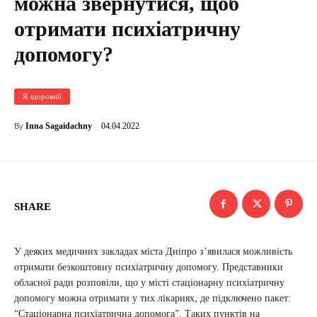
можна звернутися, щоб
отримати психіатричну
допомогу?
Я здоровий
04.04.2022
Inna Sagaidachny
By
SHARE
У деяких медичних закладах міста Дніпро з’явилася можливість
отримати безкоштовну психіатричну допомогу. Представники
обласної ради розповіли, що у місті стаціонарну психіатричну
допомогу можна отримати у тих лікарнях, де підключено пакет:
“Стаціонарна психіатрична допомога”. Таких пунктів на