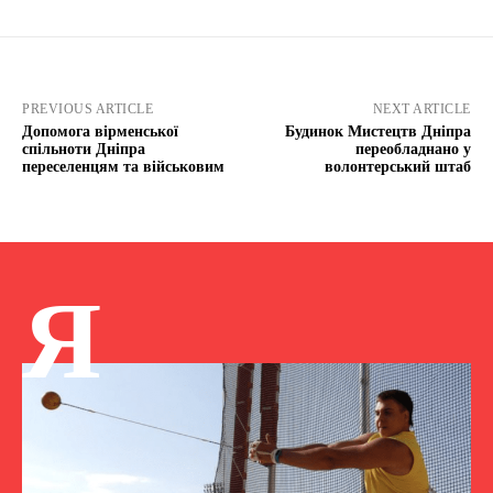
PREVIOUS ARTICLE
NEXT ARTICLE
Допомога вірменської
Будинок Мистецтв Дніпра
спільноти Дніпра
переобладнано у
переселенцям та військовим
волонтерський штаб
Я