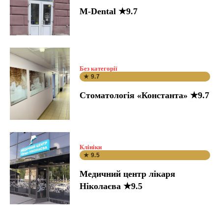
M-Dental ★9.7
Без категорії
★ 9.7
Стоматологія «Константа» ★9.7
Клініки
★ 9.5
Медичний центр лікаря
Ніколаєва ★9.5