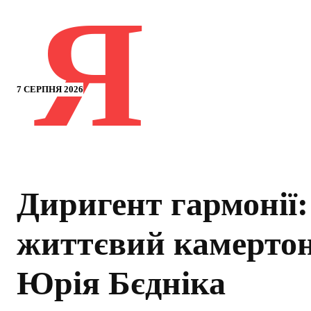
Я
7 СЕРПНЯ 2026
Диригент гармонії:
життєвий камерто
Юрія Бєдніка