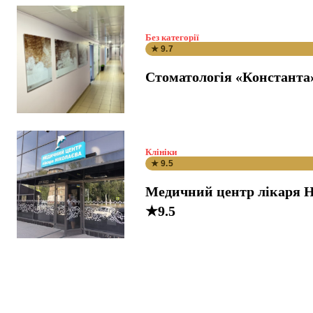
Без категорії
★ 9.7
Стоматологія «Константа
Клініки
★ 9.5
Медичний центр лікаря Н
★9.5