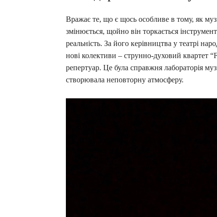
Вражає те, що є щось особливе в тому, як муз
змінюється, щойно він торкається інструмент
реальність. За його керівництва у театрі на
нові колективи – струнно-духовий квартет “F
репертуар. Це була справжня лабораторія муз
створювала неповторну атмосферу.