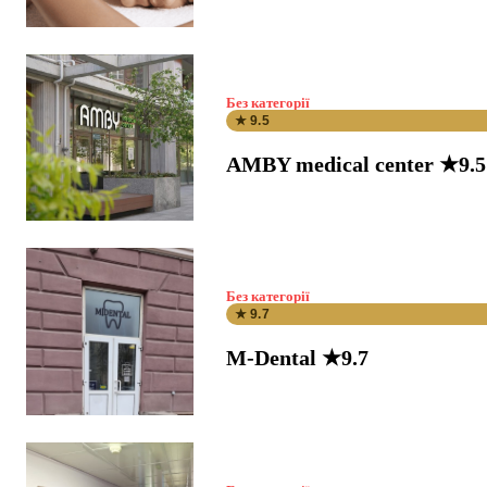
Без категорії
★ 9.5
AMBY medical center ★9.5
Без категорії
★ 9.7
M-Dental ★9.7