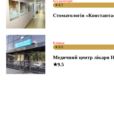
Без категорії
★ 9.7
Стоматологія «Константа
Клініки
★ 9.5
Медичний центр лікаря Н
★9.5