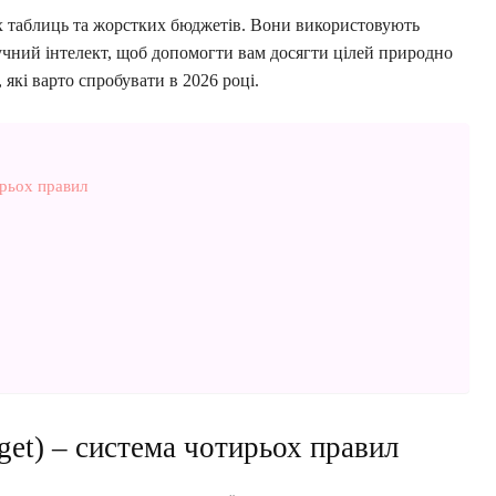
их таблиць та жорстких бюджетів. Вони використовують
учний інтелект, щоб допомогти вам досягти цілей природно
 які варто спробувати в 2026 році.
ирьох правил
et) – система чотирьох правил