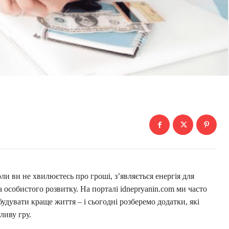
ли ви не хвилюєтесь про гроші, з’являється енергія для
а особистого розвитку. На порталі idnepryanin.com ми часто
удувати краще життя – і сьогодні розберемо додатки, які
ливу гру.