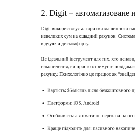
2. Digit – автоматизоване
Digit використовує алгоритми машинного нав
невеликих сум на ощадний рахунок. Система в
відчуючи дискомфорту.
Це ідеальний інструмент для тих, хто ненав
накопичення, ви просто отримуєте повідомл
рахунку. Психологічно це працює як “знайден
Вартість: $5/місяць після безкоштовного 
Платформи: iOS, Android
Особливість: автоматичні перекази на ос
Краще підходить для: пасивного накопиче