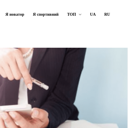
Я новатор
Я спортивний
ТОП
UA
RU