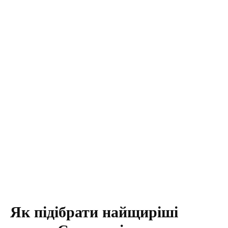
Як підібрати найщиріші