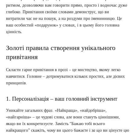
ритмом, дозволяючи вам говорити прямо, просто і водночас дуже
глибоко. Привітання своїми словами демонструє, що ви
витратили час не на пошук, а на роздуми про іменинницю. Це
ваш особистий «подарунок» у словах, і в цьому його головна
цінність.
Золоті правила створення унікального
привітання
Скласти гарне привітання в прозі – це мистецтво, якому легко
навчитися. Головне – дотримуватися кількох простих, але дієвих
принципів.
1. Персоналізація – ваш головний інструмент
Уникайте загальних фраз. «Найкраща», «найдобріша»,
«найгарніша» – це чудові слова, але вони стануть ціннішими,
якщо ви їх конкретизуєте. Замість “Бажаю тобі всього
найкращого” скажіть,
чому
ви цього бажаєте і
за що
ви цінуєте цю