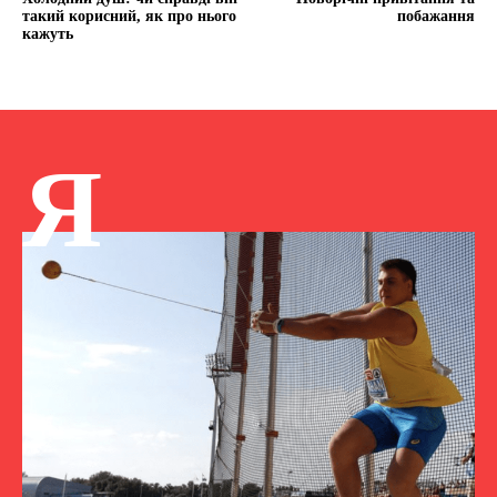
такий корисний, як про нього
побажання
кажуть
Я