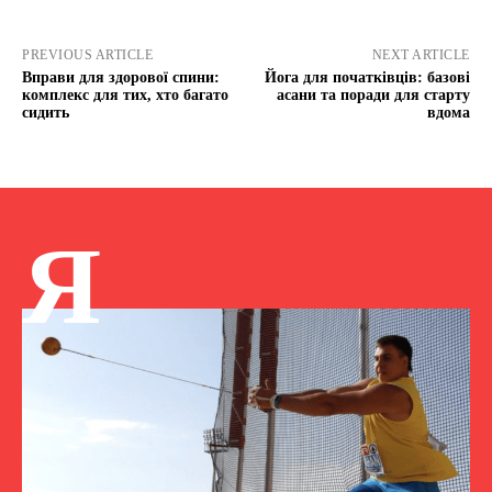
PREVIOUS ARTICLE
NEXT ARTICLE
Вправи для здорової спини:
Йога для початківців: базові
комплекс для тих, хто багато
асани та поради для старту
сидить
вдома
Я