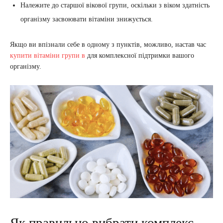
Належите до старшої вікової групи, оскільки з віком здатність
організму засвоювати вітаміни знижується.
Якщо ви впізнали себе в одному з пунктів, можливо, настав час
купити вітаміни групи в
для комплексної підтримки вашого
організму.
Як правильно вибрати комплекс