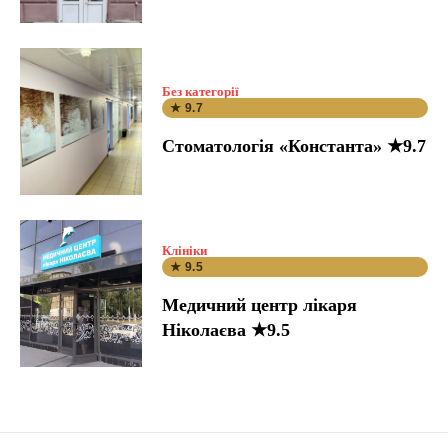
Без категорії
★ 9.7
Стоматологія «Константа» ★9.7
Клініки
★ 9.5
Медичний центр лікаря
Ніколаєва ★9.5