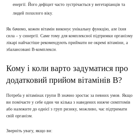
енергії. Його дефіцит часто зустрічається у вегетаріанців та
людей похилого віку.
Як бачимо, кожен вітамін виконує унікальну функцію, але їхня
сила – у синергії. Саме тому для комплексної підтримки організму
лікарі найчастіше рекомендують приймати не окремі вітаміни, а
збалансовані В-комплекси.
Кому і коли варто задуматися про
додатковий прийом вітамінів В?
Потреба у вітамінах групи В значно зростає за певних умов. Якщо
ви помічаєте у себе один чи кілька з наведених нижче симптомів
або належите до однієї з груп ризику, можливо, час підтримати
свій організм.
Зверніть увагу, якщо ви: