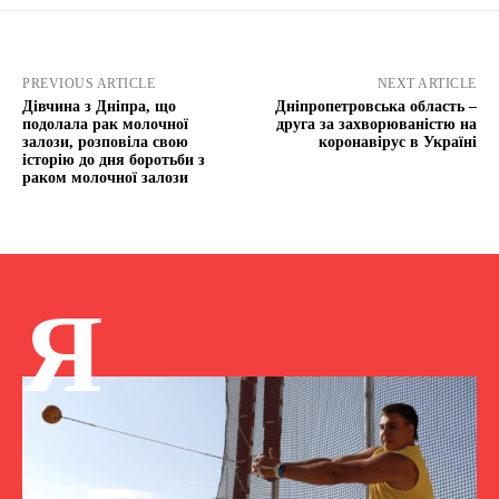
PREVIOUS ARTICLE
NEXT ARTICLE
Дівчина з Дніпра, що
Дніпропетровська область –
подолала рак молочної
друга за захворюваністю на
залози, розповіла свою
коронавірус в Україні
історію до дня боротьби з
раком молочної залози
Я