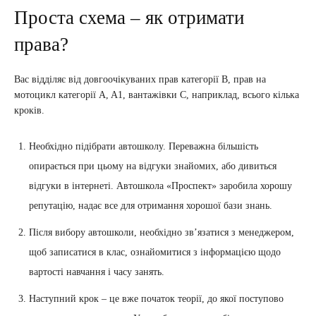
Проста схема – як отримати
права?
Вас відділяє від довгоочікуваних прав категорії B, прав на
мотоцикл категорії A, A1, вантажівки C, наприклад, всього кілька
кроків.
Необхідно підібрати автошколу. Переважна більшість
опирається при цьому на відгуки знайомих, або дивиться
відгуки в інтернеті. Автошкола «Проспект» заробила хорошу
репутацію, надає все для отримання хорошої бази знань.
Після вибору автошколи, необхідно зв’язатися з менеджером,
щоб записатися в клас, ознайомитися з інформацією щодо
вартості навчання і часу занять.
Наступний крок – це вже початок теорії, до якої поступово