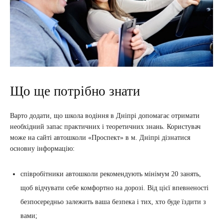
Що ще потрібно знати
Варто додати, що школа водіння в Дніпрі допомагає отримати
необхідний запас практичних і теоретичних знань. Користувач
може на сайті автошколи «Проспект» в м. Дніпрі дізнатися
основну інформацію:
співробітники автошколи рекомендують мінімум 20 занять,
щоб відчувати себе комфортно на дорозі. Від цієї впевненості
безпосередньо залежить ваша безпека і тих, хто буде їздити з
вами;