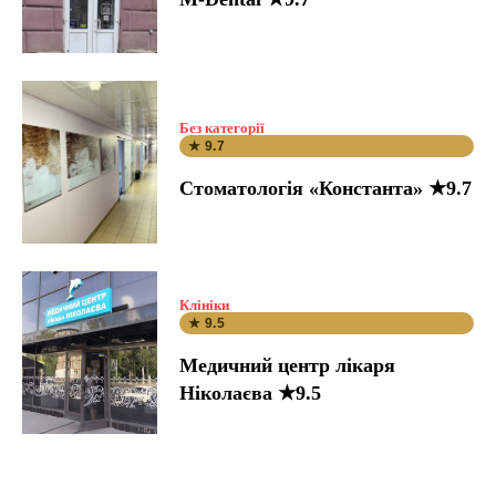
Без категорії
★ 9.7
Стоматологія «Константа» ★9.7
Клініки
★ 9.5
Медичний центр лікаря
Ніколаєва ★9.5