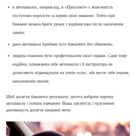
в автошколах, наприклад, в «Проспекті» є можливість
поступово пересісти за кермо своєї машини. Тобто при
бажанні можна брати уроки з водіння вже після закінчення
занять;
дана автошкола приймає всіх бажаючих без обмежень;
людина повинна бути професіоналом своєї справи. Саме тому
надійна, поважаюча себе автошкола і її інструктора не
дозволяють підвищувати на учнів голос, або вести себе іншим,
неналежним чином.
Щоб досягти бажаного результату, досить вибрати хорошу
автошколу і почати навчання. Ваша завзятість і прагнення
допоможуть досягти кінцевої мети.