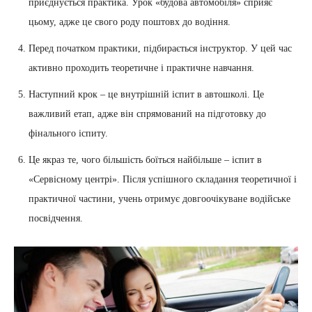
приєднується практика. Урок «будова автомобіля» сприяє
цьому, адже це свого роду поштовх до водіння.
Перед початком практики, підбирається інструктор. У цей час
активно проходить теоретичне і практичне навчання.
Наступний крок – це внутрішній іспит в автошколі. Це
важливий етап, адже він спрямований на підготовку до
фінального іспиту.
Це якраз те, чого більшість боїться найбільше – іспит в
«Сервісному центрі». Після успішного складання теоретичної і
практичної частини, учень отримує довгоочікуване водійське
посвідчення.