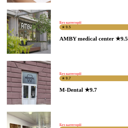
Без категорії
★ 9.5
AMBY medical center ★9.5
Без категорії
★ 9.7
M-Dental ★9.7
Без категорії