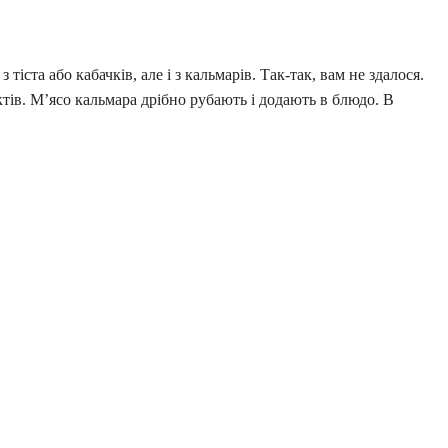
тіста або кабачків, але і з кальмарів. Так-так, вам не здалося.
ктів. М’ясо кальмара дрібно рубають і додають в блюдо. В