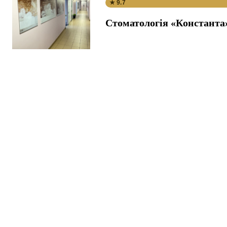
★ 9.7
Стоматологія «Константа