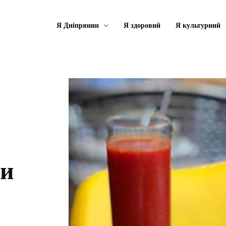
Я Дніпрянин
Я здоровий
Я культурний
ки