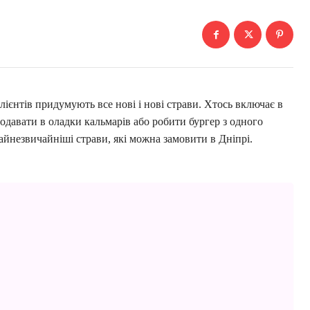
клієнтів придумують все нові і нові страви. Хтось включає в
одавати в оладки кальмарів або робити бургер з одного
найнезвичайніші страви, які можна замовити в Дніпрі.