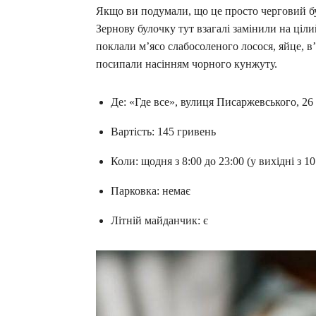
Якщо ви подумали, що це просто черговий бур
Зернову булочку тут взагалі замінили на ціли
поклали м’ясо слабосоленого лосося, яйце, в’
посипали насінням чорного кунжуту.
Де: «Где все», вулиця Писаржевського, 26
Вартість: 145 гривень
Коли: щодня з 8:00 до 23:00 (у вихідні з 10
Парковка: немає
Літній майданчик: є