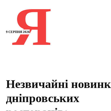
Я
9 СЕРПНЯ 2026
Незвичайні новин
дніпровських