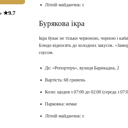
Літній майданчик: є
» ★9.7
Бурякова ікра
Ікра буває не тільки червоною, чорною і каб
Блюдо відносять до холодних закусок. «Замо
соусом.
Де: «Репортеръ», вулиця Барикадна, 2
Вартість: 68 гривень
Коли: щодня з 07:00 до 02:00 (середа з 07:
Парковка: немає
Літній майданчик: є