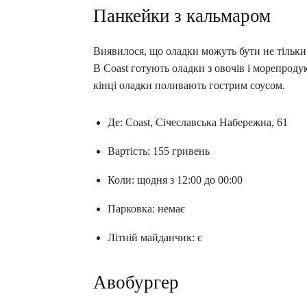
Панкейки з кальмаром
Виявилося, що оладки можуть бути не тільки з 
В Coast готують оладки з овочів і морепроду
кінці оладки поливають гострим соусом.
Де: Coast, Січеславська Набережна, 61
Вартість: 155 гривень
Коли: щодня з 12:00 до 00:00
Парковка: немає
Літній майданчик: є
Авобургер