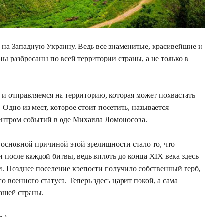
 на Западную Украину. Ведь все знаменитые, красивейшие и
ы разбросаны по всей территории страны, а не только в
 отправляемся на территорию, которая может похвастать
но из мест, которое стоит посетить, называется
центром событий в оде Михаила Ломоносова.
 основной причиной этой зрелищности стало то, что
 после каждой битвы, ведь вплоть до конца XIX века здесь
. Позднее поселение крепости получило собственный герб,
о военного статуса. Теперь здесь царит покой, а сама
ашей страны.