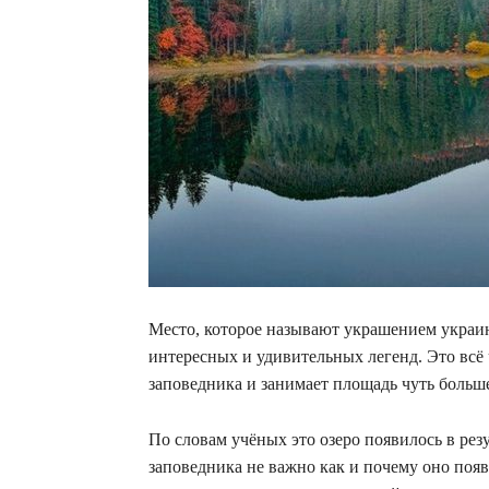
Место, которое называют украшением украин
интересных и удивительных легенд. Это всё 
заповедника и занимает площадь чуть больше
По словам учёных это озеро появилось в рез
заповедника не важно как и почему оно поя