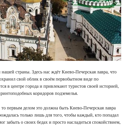
нашей страны. Здесь нас ждёт Киево-Печерская лавра, что
охранил свой облик в своём первобытном виде по
ся в центре города и привлекают туристов своей историей,
биринтоподобных коридоров подземелья.
, то первым делом это должна быть Киево-Печерская лавра
ождалась только лишь для того, чтобы каждый, кто попадал
ог забыть о своих бедах и просто насладиться спокойствием,