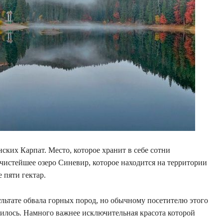
ских Карпат. Место, которое хранит в себе сотни
чистейшее озеро Синевир, которое находится на территории
 пяти гектар.
ультате обвала горных пород, но обычному посетителю этого
вилось. Намного важнее исключительная красота которой