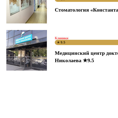
Стоматология «Константа
Клиники
★ 9.5
Медицинский центр докт
Николаева ★9.5