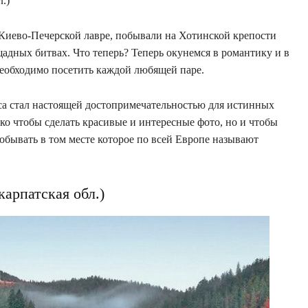
.)
Киево-Печерской лавре, побывали на Хотинской крепости
адных битвах. Что теперь? Теперь окунемся в романтику и в
еобходимо посетить каждой любящей паре.
са стал настоящей достопримечательностью для истинных
ко чтобы сделать красивые и интересные фото, но и чтобы
побывать в том месте которое по всей Европе называют
карпатская обл.)