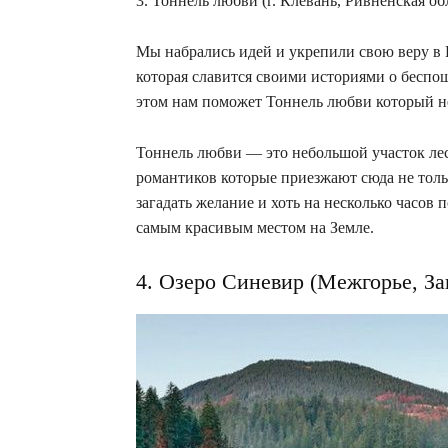
3. Тоннель любви (г. Клевань, Ривненская обл
Мы набрались идей и укрепили свою веру в 
которая славится своими историями о беспощ
этом нам поможет Тоннель любви который н
Тоннель любви — это небольшой участок ле
романтиков которые приезжают сюда не толь
загадать желание и хоть на несколько часов 
самым красивым местом на Земле.
4. Озеро Синевир (Межгорье, За