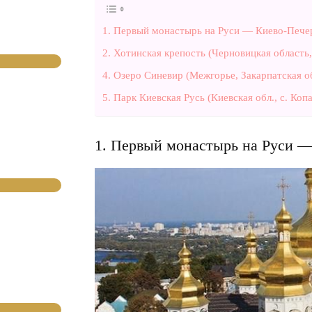
1. Первый монастырь на Руси — Киево-Печерс
2. Хотинская крепость (Черновицкая область,
4. Озеро Синевир (Межгорье, Закарпатская об
5. Парк Киевская Русь (Киевская обл., с. Коп
1. Первый монастырь на Руси — 