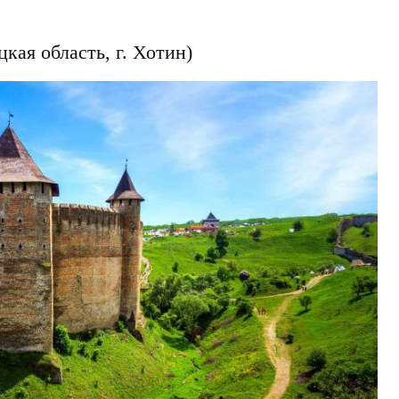
кая область, г. Хотин)