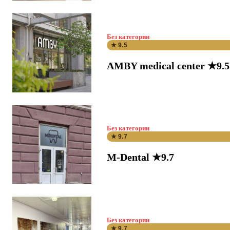
Без категории
★ 9.5
AMBY medical center ★9.5
Без категории
★ 9.7
M-Dental ★9.7
Без категории
★ 9.7