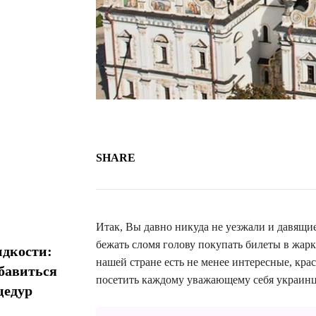
SHARE
Итак, Вы давно никуда не уезжали и давящи
бежать сломя голову покупать билеты в жарк
идкости:
нашей стране есть не менее интересные, кра
збавиться
посетить каждому уважающему себя украинц
цедур