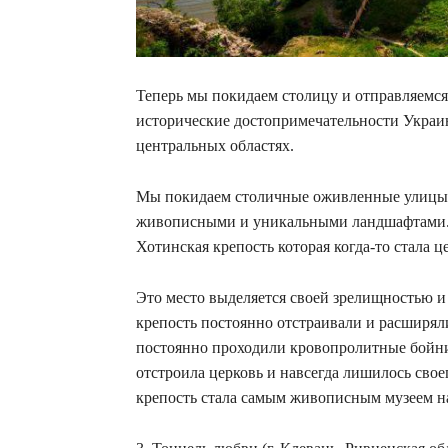
Теперь мы покидаем столицу и отправляемся
исторические достопримечательности Украин
центральных областях.
Мы покидаем столичные оживленные улицы и
живописными и уникальными ландшафтами. Од
Хотинская крепость которая когда-то стала 
Это место выделяется своей зрелищностью и
крепость постоянно отстраивали и расширяли
постоянно проходили кровопролитные бойни
отстроила церковь и навсегда лишилось своег
крепость стала самым живописным музеем н