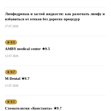
Лимфодренаж и застой жидкости: как разогнать лимфу и
избавиться от отеков без дорогих процедур
27.07.2026
★ 9.5
AMBY medical center ★9.5
12.07.2026
★ 9.7
M-Dental ★9.7
11.07.2026
★ 9.7
Стоматология «Константа» ★9.7