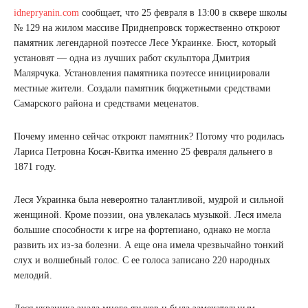
idnepryanin.com
сообщает, что 25 февраля в 13:00 в сквере школы
№ 129 на жилом массиве Приднепровск торжественно откроют
памятник легендарной поэтессе Лесе Украинке. Бюст, который
установят — одна из лучших работ скульптора Дмитрия
Малярчука. Установления памятника поэтессе инициировали
местные жители. Создали памятник бюджетными средствами
Самарского района и средствами меценатов.
Почему именно сейчас откроют памятник? Потому что родилась
Лариса Петровна Косач-Квитка именно 25 февраля дальнего в
1871 году.
Леся Украинка была невероятно талантливой, мудрой и сильной
женщиной. Кроме поэзии, она увлекалась музыкой. Леся имела
большие способности к игре на фортепиано, однако не могла
развить их из-за болезни. А еще она имела чрезвычайно тонкий
слух и волшебный голос. С ее голоса записано 220 народных
мелодий.