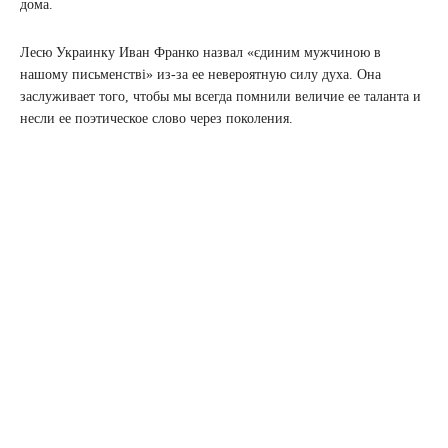
дома.
Лесю Украинку Иван Франко назвал «єдиним мужчиною в
нашому письменстві» из-за ее невероятную силу духа. Она
заслуживает того, чтобы мы всегда помнили величие ее таланта и
несли ее поэтическое слово через поколения.