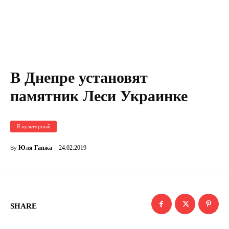
В Днепре установят
памятник Леси Украинке
Я культурный
24.02.2019
Юля Ганжа
By
SHARE