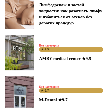
Лимфодренаж и застой
жидкости: как разогнать лимфу
и избавиться от отеков без
дорогих процедур
Без категории
★ 9.5
AMBY medical center ★9.5
Без категории
★ 9.7
M-Dental ★9.7