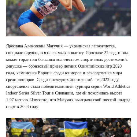
Ярослава Алексеевна Магучих — украинская легкоатлетка,
специализирующаяся на скачках в высоту. Ярославе 21 год, и она
может гордиться большим количеством спортивных достижений:
девушка — бронзовый призер летних Олимпийских игр 2020
года, чемпионка Европы среди юниоров и рекордсменка мира
среди юниоров. Среди последних достижений – в 2023 году
спортсменка стала победительницей турнира серии World Athletics
Indoor Series Silver Tour в Словакии, где ей покорилась высота
1.97 метров. Известно, что Магучих выиграла свой шестой подряд
старт в 2023 году.