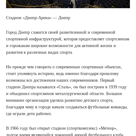
Стадион «Днепр-Арена» — Днепр
Город Днепр славится своей разветвленной и современной
спортивной инфраструктурой, которая предоставляет спортсменам
и горожанам широкие возможности для активной жизни и
развития в различных видах спорта.
Но прежде чем говорить о современных спортивных объектах,
стоит упомянуть историю, ведь именно благодаря прошлому
возможны все достижения наших современников. Первый
стадион Днепра назывался «Сталь», он был построен в 1939 году
и объединил спортсменов металлургической области. Большое
внимание организация уделяла развитию детского спорта,
благодаря чему в городе начали создаваться футбольные команды,
где играли дети рабочих.
В 1966 году был открыт стадион (спорткомплекс) «Метеор»,
долгое время являвшийся домашней ареной футбольного клуба