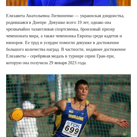
Елизавета Анатольевна Литвиненко — украинская дзюдоистка,
родившаяся в Днепре. Девушке всего 19 лет, однако она
чрезвычайно талантливая спортсменка, бронзовый призер
чемпионата мира, а также чемпионка Европы среди кадетов и
юниоров. Ее труд и усердие помогли девушке в достижении
большого количества наград. В частности, недавнее достижение
Елизаветы – серебряная медаль в турнире серии Гран-при,
которую она получила 29 января 2023 года.