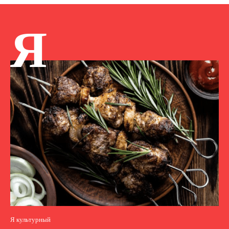
Я
Я культурный