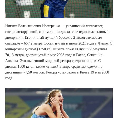
Никита Валентинович Нестеренко — украинский легкоатлет,
специализирующийся на метании диска, еще один талантливый
днепрянин. Его личный лучший бросок с 2-килограммовым
снарядом – 66,42 метра, достигнутый в июне 2021 года в Луцке. С
юниорским диском (1750 кг) Никита показал лучший результат
70,13 метра, достигнутый в мае 2008 года в Галле, Саксония-
Анхальт. Это нынешний мировой рекорд среди юниоров. С
диском 1500 кг он также лучший в мире среди молодежи на
дистанции 77,50 метров. Рекорд установлен в Киеве 19 мая 2008
года.