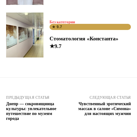
Без категории
★ 9.7
Стоматология «Константа»
★9.7
ПРЕДЫДУЩАЯ СТАТЬЯ
СЛЕДУЮЩАЯ СТАТЬЯ
Днепр — сокровищница
Чувственный эротический
культуры: увлекательное
массаж в салоне «Симона»
путешествие по музеям
для настоящих мужчин
города