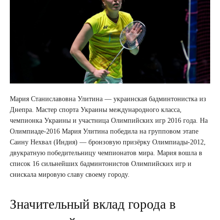
Мария Станиславовна Улитина — украинская бадминтонистка из
Днепра. Мастер спорта Украины международного класса,
чемпионка Украины и участница Олимпийских игр 2016 года. На
Олимпиаде-2016 Мария Улитина победила на групповом этапе
Саину Нехвал (Индия) — бронзовую призёрку Олимпиады-2012,
двукратную победительницу чемпионатов мира. Мария вошла в
список 16 сильнейших бадминтонистов Олимпийских игр и
снискала мировую славу своему городу.
Значительный вклад города в