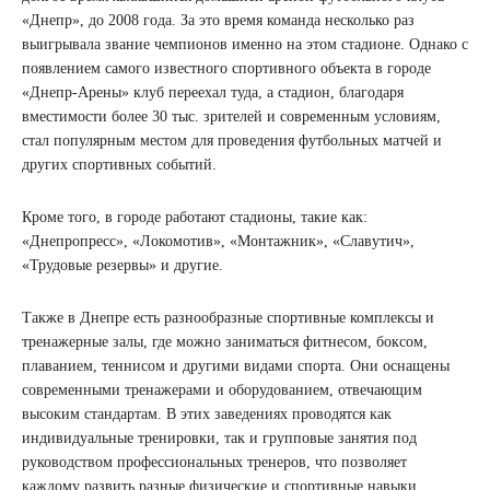
«Днепр», до 2008 года. За это время команда несколько раз
выигрывала звание чемпионов именно на этом стадионе. Однако с
появлением самого известного спортивного объекта в городе
«Днепр-Арены» клуб переехал туда, а стадион, благодаря
вместимости более 30 тыс. зрителей и современным условиям,
стал популярным местом для проведения футбольных матчей и
других спортивных событий.
Кроме того, в городе работают стадионы, такие как:
«Днепропресс», «Локомотив», «Монтажник», «Славутич»,
«Трудовые резервы» и другие.
Также в Днепре есть разнообразные спортивные комплексы и
тренажерные залы, где можно заниматься фитнесом, боксом,
плаванием, теннисом и другими видами спорта. Они оснащены
современными тренажерами и оборудованием, отвечающим
высоким стандартам. В этих заведениях проводятся как
индивидуальные тренировки, так и групповые занятия под
руководством профессиональных тренеров, что позволяет
каждому развить разные физические и спортивные навыки.