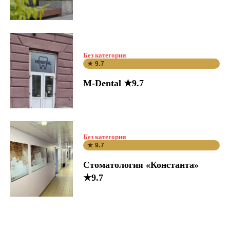
Без категории
★ 9.7
M-Dental ★9.7
Без категории
★ 9.7
Стоматология «Константа»
★9.7