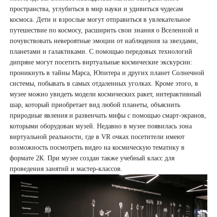
пространства, углубиться в мир науки и удивиться чудесам
космоса. Дети и взрослые могут отправиться в увлекательное
путешествие по космосу, расширить свои знания о Вселенной и
почувствовать невероятные эмоции от наблюдения за звездами,
планетами и галактиками. С помощью передовых технологий
дипряне могут посетить виртуальные космические экскурсии:
проникнуть в тайны Марса, Юпитера и других планет Солнечной
системы, побывать в самых отдаленных уголках. Кроме этого, в
музее можно увидеть модели космических ракет, интерактивный
шар, который приобретает вид любой планеты, объяснить
природные явления и развенчать мифы с помощью смарт-экранов,
которыми оборудован музей. Недавно в музее появилась зона
виртуальной реальности, где в VR очках посетители имеют
возможность посмотреть видео на космическую тематику в
формате 2К. При музее создан также учебный класс для
проведения занятий и мастер-классов.