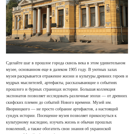
Сделайте шаг в прошлое города сквозь века в этом удивительном
музее, основанном еще в далеком 1905 году. В уютных залах
музея раскрывается отражение жизни и культуры древних героев и
мудрых мыслителей, артефакты, рассказывающие о событиях
прошлого и бурных страницах истории. Большая коллекция
экспонатов позволяет исследовать различные эпохи — от древних
скифских племен до событий Нового времени. Музей им.
Яворницкого — не просто собрание артефактов, а настоящий
сундук истории. Посещение музея позволяет прикоснуться к
культурному наследию, изучать жизнь и обычаи прошлых
поколений, а также обогатить свои знания об украинской