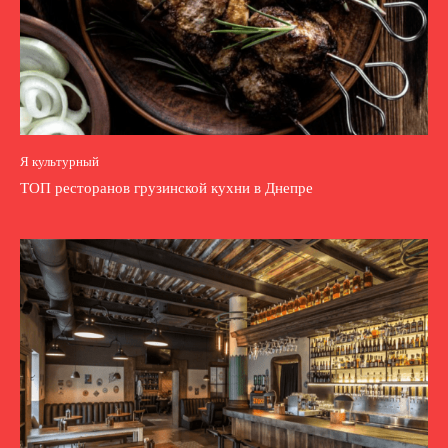
Я культурный
ТОП ресторанов грузинской кухни в Днепре