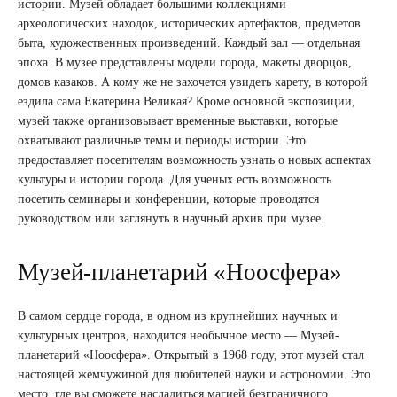
истории. Музей обладает большими коллекциями
археологических находок, исторических артефактов, предметов
быта, художественных произведений. Каждый зал — отдельная
эпоха. В музее представлены модели города, макеты дворцов,
домов казаков. А кому же не захочется увидеть карету, в которой
ездила сама Екатерина Великая? Кроме основной экспозиции,
музей также организовывает временные выставки, которые
охватывают различные темы и периоды истории. Это
предоставляет посетителям возможность узнать о новых аспектах
культуры и истории города. Для ученых есть возможность
посетить семинары и конференции, которые проводятся
руководством или заглянуть в научный архив при музее.
Музей-планетарий «Ноосфера»
В самом сердце города, в одном из крупнейших научных и
культурных центров, находится необычное место — Музей-
планетарий «Ноосфера». Открытый в 1968 году, этот музей стал
настоящей жемчужиной для любителей науки и астрономии. Это
место, где вы сможете насладиться магией безграничного