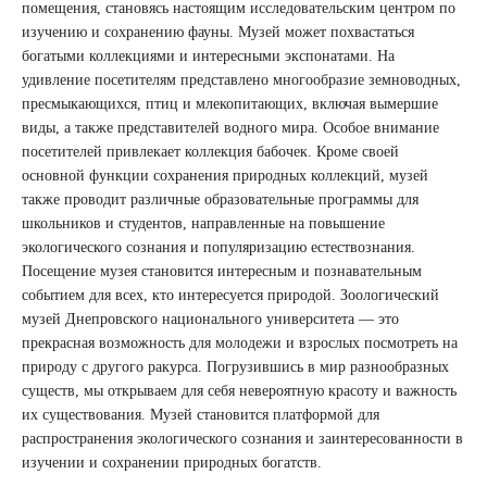
помещения, становясь настоящим исследовательским центром по
изучению и сохранению фауны. Музей может похвастаться
богатыми коллекциями и интересными экспонатами. На
удивление посетителям представлено многообразие земноводных,
пресмыкающихся, птиц и млекопитающих, включая вымершие
виды, а также представителей водного мира. Особое внимание
посетителей привлекает коллекция бабочек. Кроме своей
основной функции сохранения природных коллекций, музей
также проводит различные образовательные программы для
школьников и студентов, направленные на повышение
экологического сознания и популяризацию естествознания.
Посещение музея становится интересным и познавательным
событием для всех, кто интересуется природой. Зоологический
музей Днепровского национального университета — это
прекрасная возможность для молодежи и взрослых посмотреть на
природу с другого ракурса. Погрузившись в мир разнообразных
существ, мы открываем для себя невероятную красоту и важность
их существования. Музей становится платформой для
распространения экологического сознания и заинтересованности в
изучении и сохранении природных богатств.