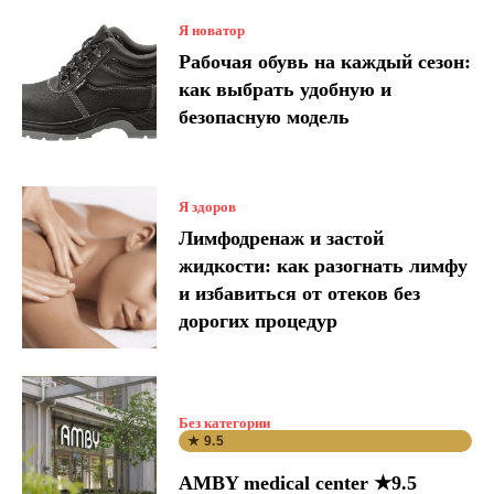
Я новатор
Рабочая обувь на каждый сезон:
как выбрать удобную и
безопасную модель
Я здоров
Лимфодренаж и застой
жидкости: как разогнать лимфу
и избавиться от отеков без
дорогих процедур
Без категории
★ 9.5
AMBY medical center ★9.5