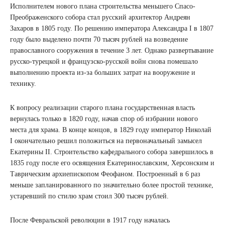
Исполнителем нового плана строительства меньшего Спасо-
Преображенского собора стал русский архитектор Андреян
Захаров в 1805 году. По решению императора Александра I в 1807
году было выделено почти 70 тысяч рублей на возведение
православного сооружения в течение 3 лет. Однако развертывание
русско-турецкой и французско-русской войн снова помешало
выполнению проекта из-за больших затрат на вооружение и
технику.
К вопросу реализации старого плана государственная власть
вернулась только в 1820 году, начав спор об избрании нового
места для храма. В конце концов, в 1829 году император Николай
I окончательно решил положиться на первоначальный замысел
Екатерины II. Строительство кафедрального собора завершилось в
1835 году после его освящения Екатеринославским, Херсонским и
Таврическим архиепископом Феофаном. Построенный в 6 раз
меньше запланированного по значительно более простой технике,
устаревший по стилю храм стоил 300 тысяч рублей.
После Февральской революции в 1917 году началась