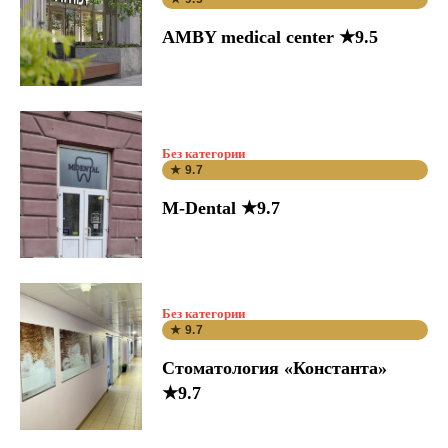
AMBY medical center ★9.5
Без категории
★ 9.7
M-Dental ★9.7
Без категории
★ 9.7
Стоматология «Константа»
★9.7