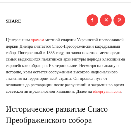
SHARE
Центральным
храмом
местной епархии Украинской православной
церкви Днепра считается Спасо-Преображенский кафедральный
собор. Построенный в 1835 году, он занял почетное место среди
самых выдающихся памятников архитектуры периода классицизма
европейского образца в Екатеринославе. Несмотря на сложную
историю, храм остается сооружением высокого национального
значения на территории всей страны. Он прошел путь от
основания до реставрации после разрушений и закрытия во время
советской антирелигиозной кампании. Далее на
idnepryanin.com
.
Историческое развитие Спасо-
Преображенского собора