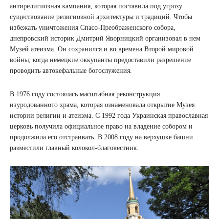
антирелигиозная кампания, которая поставила под угрозу
существование религиозной архитектуры и традиций. Чтобы
избежать уничтожения Спасо-Преображенского собора,
днепровский историк Дмитрий Яворницкий организовал в нем
Музей атеизма. Он сохранился и во времена Второй мировой
войны, когда немецкие оккупанты предоставили разрешение
проводить автокефальные богослужения.
В 1976 году состоялась масштабная реконструкция
изуродованного храма, которая ознаменовала открытие Музея
истории религии и атеизма. С 1992 года Украинская православная
церковь получила официальное право на владение собором и
продолжила его отстраивать. В 2008 году на верхушке башни
разместили главный колокол-благовестник.