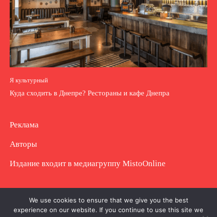
Я культурный
Куда сходить в Днепре? Рестораны и кафе Днепра
Реклама
Авторы
Издание входит в медиагруппу
MistoOnline
Copyright © Полное использование материала
We use cookies to ensure that we give you the best
experience on our website. If you continue to use this site we
запрещено. Частично разрешено с гиперссылкой.