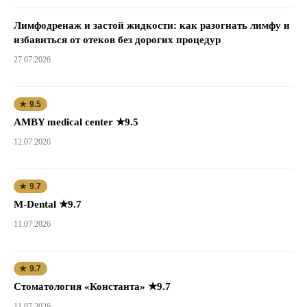
Лимфодренаж и застой жидкости: как разогнать лимфу и
избавиться от отеков без дорогих процедур
27.07.2026
★ 9.5
AMBY medical center ★9.5
12.07.2026
★ 9.7
M-Dental ★9.7
11.07.2026
★ 9.7
Стоматология «Константа» ★9.7
11.07.2026