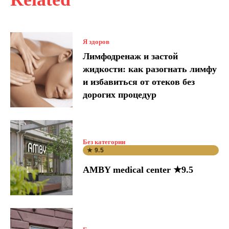
Я здоров
Лимфодренаж и застой
жидкости: как разогнать лимфу
и избавиться от отеков без
дорогих процедур
Без категории
★ 9.5
AMBY medical center ★9.5