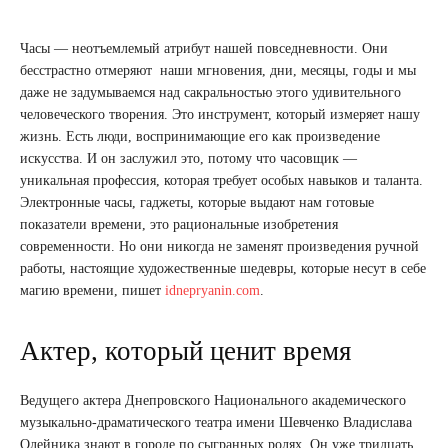
Часы — неотъемлемый атрибут нашей повседневности. Они
бесстрастно отмеряют наши мгновения, дни, месяцы, годы и мы
даже не задумываемся над сакральностью этого удивительного
человеческого творения. Это инструмент, который измеряет нашу
жизнь. Есть люди, воспринимающие его как произведение
искусства. И он заслужил это, потому что часовщик —
уникальная профессия, которая требует особых навыков и таланта.
Электронные часы, гаджеты, которые выдают нам готовые
показатели времени, это рациональные изобретения
современности. Но они никогда не заменят произведения ручной
работы, настоящие художественные шедевры, которые несут в себе
магию времени, пишет
idnepryanin.com
.
Актер, который ценит время
Ведущего актера Днепровского Национального академического
музыкально-драматического театра имени Шевченко Владислава
Олейника знают в городе по сыгранных ролях. Он уже тридцать