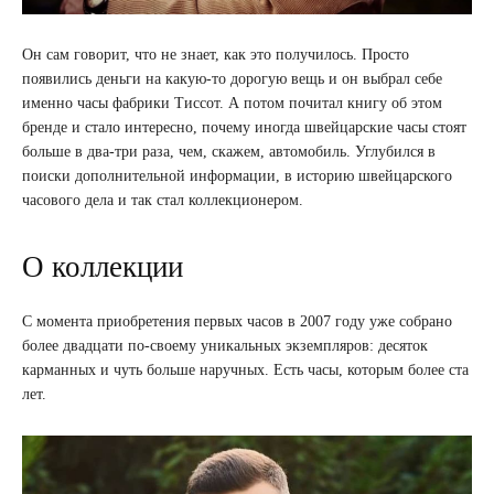
Он сам говорит, что не знает, как это получилось. Просто
появились деньги на какую-то дорогую вещь и он выбрал себе
именно часы фабрики Тиссот. А потом почитал книгу об этом
бренде и стало интересно, почему иногда швейцарские часы стоят
больше в два-три раза, чем, скажем, автомобиль. Углубился в
поиски дополнительной информации, в историю швейцарского
часового дела и так стал коллекционером.
О коллекции
С момента приобретения первых часов в 2007 году уже собрано
более двадцати по-своему уникальных экземпляров: десяток
карманных и чуть больше наручных. Есть часы, которым более ста
лет.