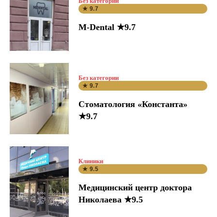
Без категории
★ 9.7
M-Dental ★9.7
Без категории
★ 9.7
Стоматология «Константа»
★9.7
Клиники
★ 9.5
Медицинский центр доктора
Николаева ★9.5