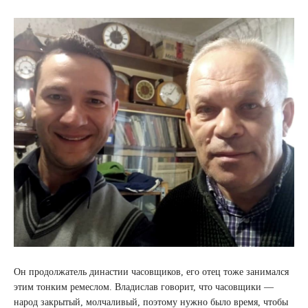
Он продолжатель династии часовщиков, его отец тоже занимался
этим тонким ремеслом. Владислав говорит, что часовщики —
народ закрытый, молчаливый, поэтому нужно было время, чтобы