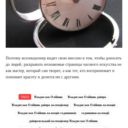
Поэтому коллекционер видит свою миссию в том, чтобы доносить
до людей, раскрывать незнакомые страницы часового искусства не
как мастер, который сам творит, а как тот, кто воспринимает и
понимает красоту и делится ею с другими.
TAGS
Владислав Олійник
Владислав Олійник дніпро
Владислав Олійник дніпро колекціонер
Владислав Олійник колекція
Владислав Олійник колекція годинників
годинники колекції
дніпровскький колекціонер Владислав Олійник