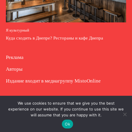
Я культурный
Куда сходить в Днепре? Рестораны и кафе Днепра
Реклама
Авторы
Издание входит в медиагруппу
MistoOnline
Copyright © Полное использование материала
We use cookies to ensure that we give you the best
experience on our website. If you continue to use this site we
запрещено. Частично разрешено с гиперссылкой.
will assume that you are happy with it.
Ok
.
.
.