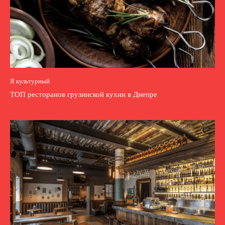
Я культурный
ТОП ресторанов грузинской кухни в Днепре