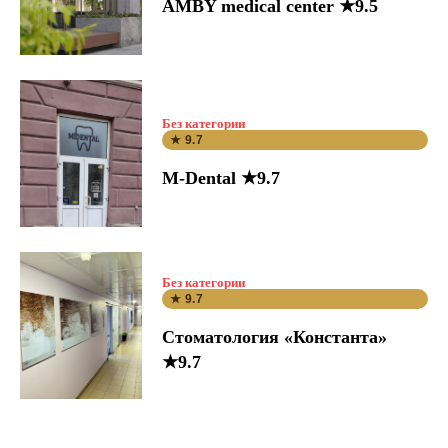
AMBY medical center ★9.5
Без категории
★ 9.7
M-Dental ★9.7
Без категории
★ 9.7
Стоматология «Константа»
★9.7