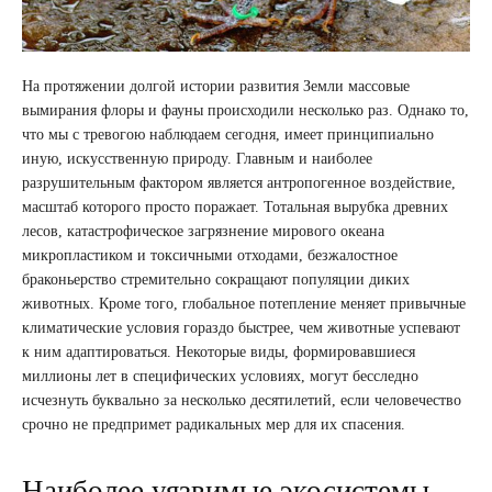
На протяжении долгой истории развития Земли массовые
вымирания флоры и фауны происходили несколько раз. Однако то,
что мы с тревогою наблюдаем сегодня, имеет принципиально
иную, искусственную природу. Главным и наиболее
разрушительным фактором является антропогенное воздействие,
масштаб которого просто поражает. Тотальная вырубка древних
лесов, катастрофическое загрязнение мирового океана
микропластиком и токсичными отходами, безжалостное
браконьерство стремительно сокращают популяции диких
животных. Кроме того, глобальное потепление меняет привычные
климатические условия гораздо быстрее, чем животные успевают
к ним адаптироваться. Некоторые виды, формировавшиеся
миллионы лет в специфических условиях, могут бесследно
исчезнуть буквально за несколько десятилетий, если человечество
срочно не предпримет радикальных мер для их спасения.
Наиболее уязвимые экосистемы