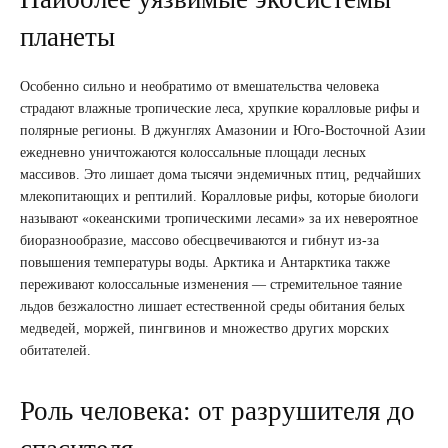
планеты
Особенно сильно и необратимо от вмешательства человека
страдают влажные тропические леса, хрупкие коралловые рифы и
полярные регионы. В джунглях Амазонии и Юго-Восточной Азии
ежедневно уничтожаются колоссальные площади лесных
массивов. Это лишает дома тысячи эндемичных птиц, редчайших
млекопитающих и рептилий. Коралловые рифы, которые биологи
называют «океанскими тропическими лесами» за их невероятное
биоразнообразие, массово обесцвечиваются и гибнут из-за
повышения температуры воды. Арктика и Антарктика также
переживают колоссальные изменения — стремительное таяние
льдов безжалостно лишает естественной среды обитания белых
медведей, моржей, пингвинов и множество других морских
обитателей.
Роль человека: от разрушителя до