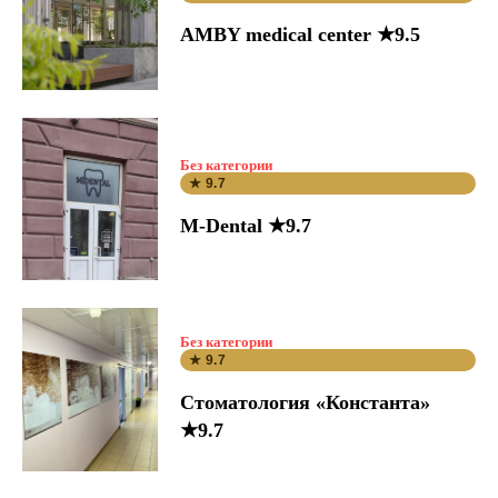
AMBY medical center ★9.5
Без категории
★ 9.7
M-Dental ★9.7
Без категории
★ 9.7
Стоматология «Константа»
★9.7