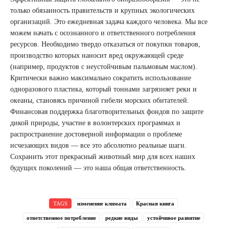
только обязанность правительств и крупных экологических
организаций. Это ежедневная задача каждого человека. Мы все
можем начать с осознанного и ответственного потребления
ресурсов. Необходимо твердо отказаться от покупки товаров,
производство которых наносит вред окружающей среде
(например, продуктов с неустойчивым пальмовым маслом).
Критически важно максимально сократить использование
одноразового пластика, который тоннами загрязняет реки и
океаны, становясь причиной гибели морских обитателей.
Финансовая поддержка благотворительных фондов по защите
дикой природы, участие в волонтерских программах и
распространение достоверной информации о проблеме
исчезающих видов — все это абсолютно реальные шаги.
Сохранить этот прекрасный животный мир для всех наших
будущих поколений — это наша общая ответственность.
TAGS
изменение климата
Красная книга
ответственное потребление
редкие виды
устойчивое развитие