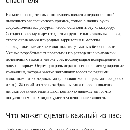
спасителя
Несмотря на то, что именно человек является первопричиной
нынешнего экологического кризиса, только в наших руках
сосредоточены все ресурсы, чтобы остановить эту катастрофу.
Сегодня по всему миру создаются крупные национальные парки,
строго охраняемые природные территории и морские
заповедники, где дикие животные могут жить в безопасности.
Ученые разрабатывают программы по разведению критически
исчезающих видов в неволе с их последующим возвращением в
дикую природу. Огромную роль играют и строгие международные
конвенции, которые жестко запрещают торговлю редкими
животными и их дериватами (слоновой костью, рогами носорогов
и т.д.). Жесткий контроль за браконьерами и восстановление
деградированных земель дают реальную надежду на то, что
популяцию многих видов удастся успешно восстановить.
Что может сделать каждый из нас?
Эффективная защита глобального биоразнообразия — это не