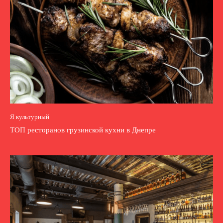
Я культурный
ТОП ресторанов грузинской кухни в Днепре