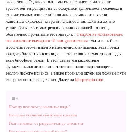
экосистемы. Однако сегодня мы стали свидетелями крайне
тревожной тенденции: из-за бездумной деятельности человека и
стремительных изменений климата огромное количество
животных оказалось на грани исчезновения. Если вы хотите
узнать больше о самых редких созданиях нашей планеты,
обязательно прочитайте этот материал:
с видом на исчезновение:
эти животные вымирают. И они удивительны
. Эта масштабная
проблема требует нашего немедленного внимания, ведь потеря
каждого биологического вида — это непоправимая трагедия для
всей биосферы Земли. В этой статье мы рассмотрим
фундаментальные причины этого постоянно нарастающего
экологического кризиса, а также проанализируем возможные пути
его успешного преодоления. Далее на
idnepryanin.com
.
Почему исчезают уникальные виды?
Наиболее уязвимые экосистемы планеты
Роль человека: от разрушителя до спасителя
Что может сделать каждый из нас?