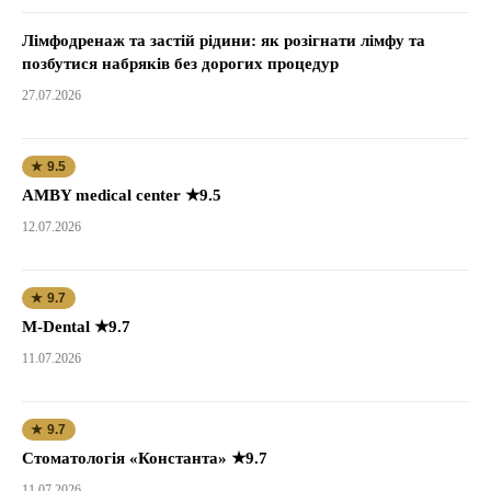
Лімфодренаж та застій рідини: як розігнати лімфу та
позбутися набряків без дорогих процедур
27.07.2026
★ 9.5
AMBY medical center ★9.5
12.07.2026
★ 9.7
M-Dental ★9.7
11.07.2026
★ 9.7
Стоматологія «Константа» ★9.7
11.07.2026