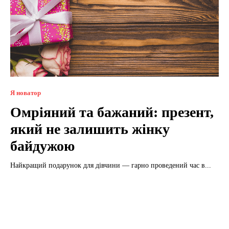
Я новатор
Омріяний та бажаний: презент,
який не залишить жінку
байдужою
Найкращий подарунок для дівчини — гарно проведений час в...