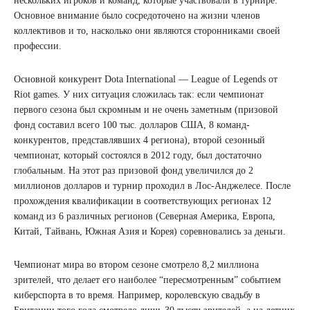
нескольких игроков и команд, которые участвовали в турнире.
Основное внимание было сосредоточено на жизни членов
коллективов и то, насколько они являются сторонниками своей
профессии.
Основной конкурент Dota International — League of Legends от
Riot games. У них ситуация сложилась так: если чемпионат
первого сезона был скромным и не очень заметным (призовой
фонд составил всего 100 тыс. долларов США, 8 команд-
конкурентов, представлявших 4 региона), второй сезонный
чемпионат, который состоялся в 2012 году, был достаточно
глобальным. На этот раз призовой фонд увеличился до 2
миллионов долларов и турнир проходил в Лос-Анджелесе. После
прохождения квалификации в соответствующих регионах 12
команд из 6 различных регионов (Северная Америка, Европа,
Китай, Тайвань, Южная Азия и Корея) соревновались за деньги.
Чемпионат мира во втором сезоне смотрело 8,2 миллиона
зрителей, что делает его наиболее “пересмотренным” событием
киберспорта в то время. Например, королевскую свадьбу в