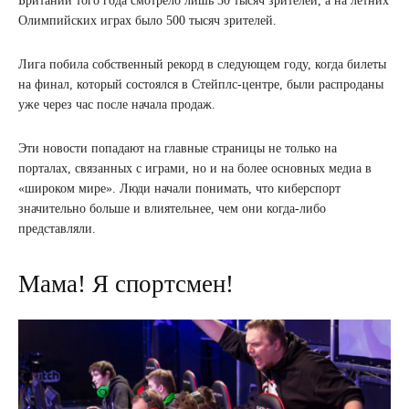
Британии того года смотрело лишь 30 тысяч зрителей, а на летних
Олимпийских играх было 500 тысяч зрителей.
Лига побила собственный рекорд в следующем году, когда билеты
на финал, который состоялся в Стейплс-центре, были распроданы
уже через час после начала продаж.
Эти новости попадают на главные страницы не только на
порталах, связанных с играми, но и на более основных медиа в
«широком мире». Люди начали понимать, что киберспорт
значительно больше и влиятельнее, чем они когда-либо
представляли.
Мама! Я спортсмен!