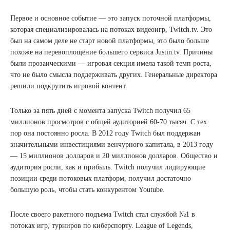
Первое и основное событие — это запуск поточной платформы,
которая специализировалась на потоках видеоигр, Twitch.tv. Это
был на самом деле не старт новой платформы, это было больше
похоже на перевоплощение большего сервиса Justin.tv. Причины
были прозаическими — игровая секция имела такой темп роста,
что не было смысла поддерживать других. Генеральные директора
решили подкрутить игровой контент.
Только за пять дней с момента запуска Twitch получил 65
миллионов просмотров с общей аудиторией 60-70 тысяч. С тех
пор она постоянно росла. В 2012 году Twitch был поддержан
значительными инвестициями венчурного капитала, в 2013 году
— 15 миллионов долларов и 20 миллионов долларов. Общество и
аудитория росли, как и прибыль. Twitch получил лидирующие
позиции среди потоковых платформ, получил достаточно
большую роль, чтобы стать конкурентом Youtube.
После своего ракетного подъема Twitch стал службой №1 в
потоках игр, турниров по киберспорту. League of Legends,