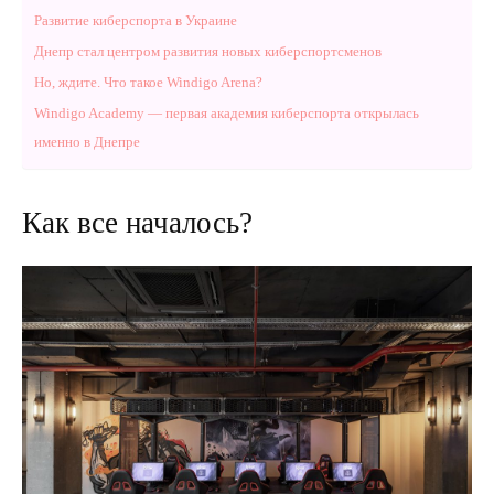
Развитие киберспорта в Украине
Днепр стал центром развития новых киберспортсменов
Но, ждите. Что такое Windigo Arena?
Windigo Academy — первая академия киберспорта открылась
именно в Днепре
Как все началось?