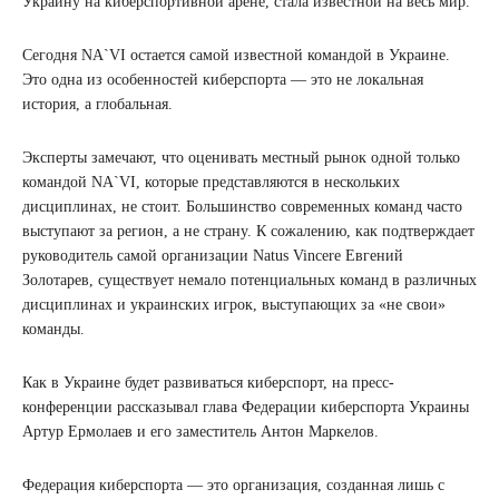
Украину на киберспортивной арене, стала известной на весь мир.
Сегодня NA`VI остается самой известной командой в Украине.
Это одна из особенностей киберспорта — это не локальная
история, а глобальная.
Эксперты замечают, что оценивать местный рынок одной только
командой NA`VI, которые представляются в нескольких
дисциплинах, не стоит. Большинство современных команд часто
выступают за регион, а не страну. К сожалению, как подтверждает
руководитель самой организации Natus Vincere Евгений
Золотарев, существует немало потенциальных команд в различных
дисциплинах и украинских игрок, выступающих за «не свои»
команды.
Как в Украине будет развиваться киберспорт, на пресс-
конференции рассказывал глава Федерации киберспорта Украины
Артур Ермолаев и его заместитель Антон Маркелов.
Федерация киберспорта — это организация, созданная лишь с