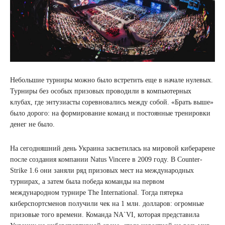
Небольшие турниры можно было встретить еще в начале нулевых.
Турниры без особых призовых проводили в компьютерных
клубах, где энтузиасты соревновались между собой. «Брать выше»
было дорого: на формирование команд и постоянные тренировки
денег не было.
На сегодняшний день Украина засветилась на мировой киберарене
после создания компании Natus Vincere в 2009 году. В Counter-
Strike 1.6 они заняли ряд призовых мест на международных
турнирах, а затем была победа команды на первом
международном турнире The International. Тогда пятерка
киберспортсменов получили чек на 1 млн. долларов: огромные
призовые того времени. Команда NA`VI, которая представила