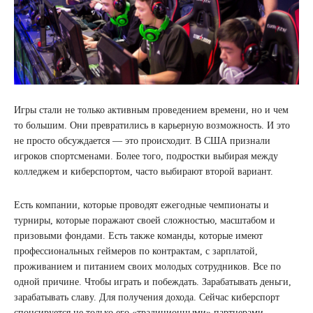
Игры стали не только активным проведением времени, но и чем
то большим. Они превратились в карьерную возможность. И это
не просто обсуждается — это происходит. В США признали
игроков спортсменами. Более того, подростки выбирая между
колледжем и киберспортом, часто выбирают второй вариант.
Есть компании, которые проводят ежегодные чемпионаты и
турниры, которые поражают своей сложностью, масштабом и
призовыми фондами. Есть также команды, которые имеют
профессиональных геймеров по контрактам, с зарплатой,
проживанием и питанием своих молодых сотрудников. Все по
одной причине. Чтобы играть и побеждать. Зарабатывать деньги,
зарабатывать славу. Для получения дохода. Сейчас киберспорт
спонсируется не только его «традиционными» партнерами,