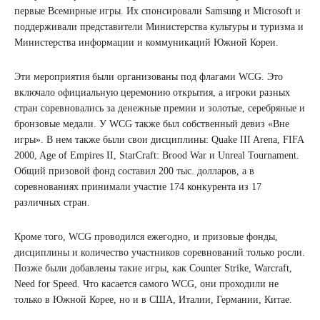
первые Всемирные игры. Их спонсировали Samsung и Microsoft и
поддерживали представители Министерства культуры и туризма и
Министерства информации и коммуникаций Южной Кореи.
Эти мероприятия были организованы под флагами WCG. Это
включало официальную церемонию открытия, а игроки разных
стран соревновались за денежные премии и золотые, серебряные и
бронзовые медали. У WCG также был собственный девиз «Вне
игры». В нем также были свои дисциплины: Quake III Arena, FIFA
2000, Age of Empires II, StarCraft: Brood War и Unreal Tournament.
Общий призовой фонд составил 200 тыс. долларов, а в
соревнованиях принимали участие 174 конкурента из 17
различных стран.
Кроме того, WCG проводился ежегодно, и призовые фонды,
дисциплины и количество участников соревнований только росли.
Позже были добавлены такие игры, как Counter Strike, Warcraft,
Need for Speed. Что касается самого WCG, они проходили не
только в Южной Корее, но и в США, Италии, Германии, Китае.