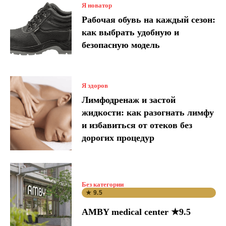
Я новатор
Рабочая обувь на каждый сезон:
как выбрать удобную и
безопасную модель
Я здоров
Лимфодренаж и застой
жидкости: как разогнать лимфу
и избавиться от отеков без
дорогих процедур
Без категории
★ 9.5
AMBY medical center ★9.5