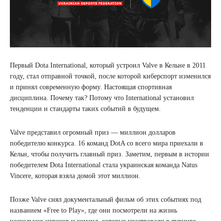
Первый Dota International, который устроил Valve в Кельне в 2011
году, стал отправной точкой, после которой киберспорт изменился
и принял современную форму. Настоящая спортивная
дисциплина. Почему так? Потому что International установил
тенденции и стандарты таких событий в будущем.
Valve представил огромный приз — миллион долларов
победителю конкурса. 16 команд DotA со всего мира приехали в
Кельн, чтобы получить главный приз. Заметим, первым в истории
победителем Dota International стала украинская команда Natus
Vincere, которая взяла домой этот миллион.
Позже Valve снял документальный фильм об этих событиях под
названием «Free to Play», где они посмотрели на жизнь