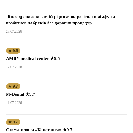
Лімфодренаж та застій рідини: як розігнати лімфу та
позбутися набряків без дорогих процедур
27.07.2026
★ 9.5
AMBY medical center ★9.5
12.07.2026
★ 9.7
M-Dental ★9.7
11.07.2026
★ 9.7
Стоматологія «Константа» ★9.7