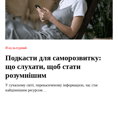
Я культурний
Подкасти для саморозвитку:
що слухати, щоб стати
розумнішим
У сучасному світі, перенасиченому інформацією, час стає
найціннішим ресурсом....